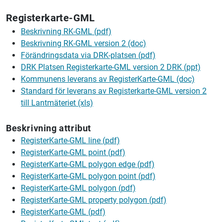
Registerkarte-GML
Beskrivning RK-GML (pdf)
Beskrivning RK-GML version 2 (doc)
Förändringsdata via DRK-platsen (pdf)
DRK Platsen Registerkarte-GML version 2 DRK (ppt)
Kommunens leverans av RegisterKarte-GML (doc)
Standard för leverans av Registerkarte-GML version 2
till
Lantmäteriet
(xls)
Beskrivning attribut
RegisterKarte-GML line (pdf)
RegisterKarte-GML point (pdf)
RegisterKarte-GML polygon edge (pdf)
RegisterKarte-GML polygon point (pdf)
RegisterKarte-GML polygon (pdf)
RegisterKarte-GML property polygon (pdf)
RegisterKarte-GML (pdf)