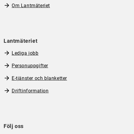
Om Lantmäteriet
Lantmäteriet
Lediga jobb
Personuppgifter
E-tjänster och blanketter
Driftinformation
Följ oss