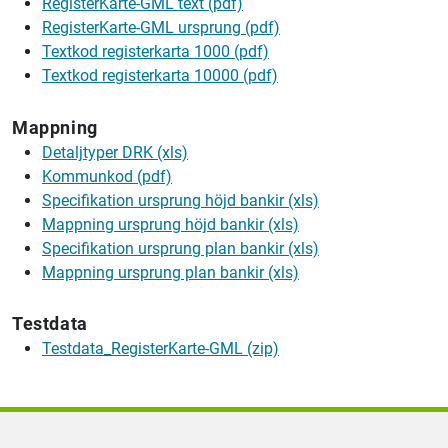
RegisterKarte-GML text (pdf)
RegisterKarte-GML ursprung (pdf)
Textkod registerkarta 1000 (pdf)
Textkod registerkarta 10000 (pdf)
Mappning
Detaljtyper DRK (xls)
Kommunkod (pdf)
Specifikation ursprung höjd bankir (xls)
Mappning ursprung höjd bankir (xls)
Specifikation ursprung plan bankir (xls)
Mappning ursprung plan bankir (xls)
Testdata
Testdata_RegisterKarte-GML (zip)