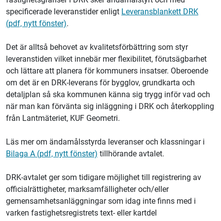
specificerade leveranstider enligt
Leveransblankett DRK
(pdf, nytt fönster)
.
Det är alltså behovet av kvalitetsförbättring som styr
leveranstiden vilket innebär mer flexibilitet, förutsägbarhet
och lättare att planera för kommuners insatser. Oberoende
om det är en DRK-leverans för bygglov, grundkarta och
detaljplan så ska kommunen känna sig trygg inför vad och
när man kan förvänta sig inläggning i DRK och återkoppling
från Lantmäteriet, KUF Geometri.
Läs mer om ändamålsstyrda leveranser och klassningar i
Bilaga A (pdf, nytt fönster)
tillhörande avtalet.
DRK-avtalet ger som tidigare möjlighet till registrering av
officialrättigheter, marksamfälligheter och/eller
gemensamhetsanläggningar som idag inte finns med i
varken fastighetsregistrets text- eller kartdel