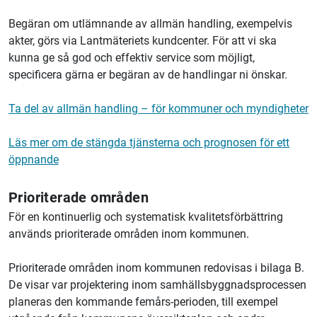
Begäran om utlämnande av allmän handling, exempelvis
akter, görs via Lantmäteriets kundcenter. För att vi ska
kunna ge så god och effektiv service som möjligt,
specificera gärna er begäran av de handlingar ni önskar.
Ta del av allmän handling – för kommuner och myndigheter
Läs mer om de stängda tjänsterna och prognosen för ett
öppnande
Prioriterade områden
För en kontinuerlig och systematisk kvalitetsförbättring
används prioriterade områden inom kommunen.
Prioriterade områden inom kommunen redovisas i bilaga B.
De visar var projektering inom samhällsbyggnadsprocessen
planeras den kommande femårs-perioden, till exempel