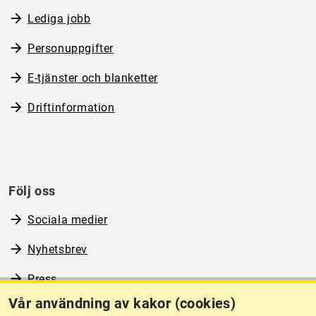
Lediga jobb
Personuppgifter
E-tjänster och blanketter
Driftinformation
Följ oss
Sociala medier
Nyhetsbrev
Press
Vår användning av kakor (cookies)
RSS