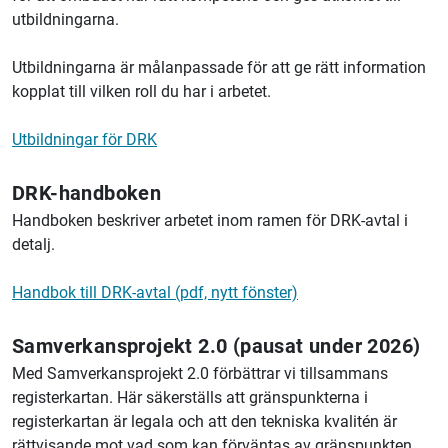
utbildningarna.
Utbildningarna är målanpassade för att ge rätt information
kopplat till vilken roll du har i arbetet.
Utbildningar för DRK
DRK-handboken
Handboken beskriver arbetet inom ramen för DRK-avtal i
detalj.
Handbok till DRK-avtal (pdf, nytt fönster)
Samverkansprojekt 2.0 (pausat under 2026)
Med Samverkansprojekt 2.0 förbättrar vi tillsammans
registerkartan. Här säkerställs att gränspunkterna i
registerkartan är legala och att den tekniska kvalitén är
rättvisande mot vad som kan förväntas av gränspunkten.