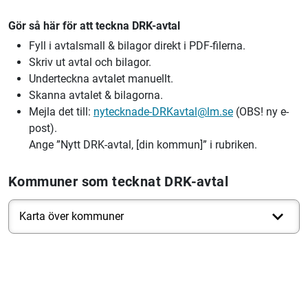
Gör så här för att teckna DRK-avtal
Fyll i avtalsmall & bilagor direkt i PDF-filerna.
Skriv ut avtal och bilagor.
Underteckna avtalet manuellt.
Skanna avtalet & bilagorna.
Mejla det till:
nytecknade-DRKavtal@lm.se
(OBS! ny e-
post).
Ange ”Nytt DRK-avtal, [din kommun]” i rubriken.
Kommuner som tecknat DRK-avtal
Karta över kommuner