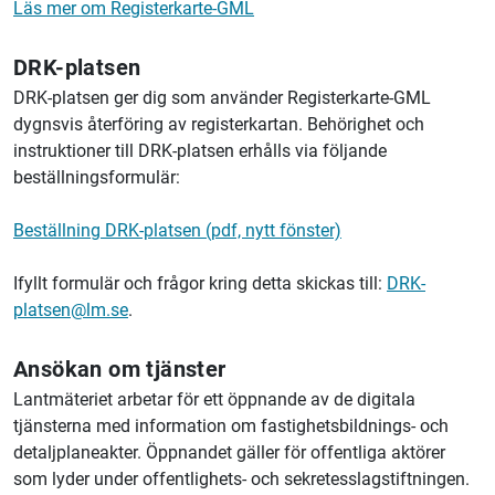
Läs mer om Registerkarte-GML
DRK-platsen
DRK-platsen ger dig som använder Registerkarte-GML
dygnsvis återföring av registerkartan. Behörighet och
instruktioner till DRK-platsen erhålls via följande
beställningsformulär:
Beställning DRK-platsen (pdf, nytt fönster)
Ifyllt formulär och frågor kring detta skickas till:
DRK-
platsen@lm.se
.
Ansökan om tjänster
Lantmäteriet arbetar för ett öppnande av de digitala
tjänsterna med information om fastighetsbildnings- och
detaljplaneakter. Öppnandet gäller för offentliga aktörer
som lyder under offentlighets- och sekretesslagstiftningen.