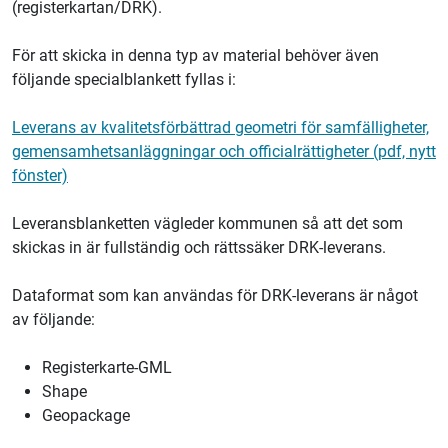
(registerkartan/DRK).
För att skicka in denna typ av material behöver även
följande specialblankett fyllas i:
Leverans av kvalitetsförbättrad geometri för samfälligheter,
gemensamhetsanläggningar och officialrättigheter (pdf, nytt
fönster)
Leveransblanketten vägleder kommunen så att det som
skickas in är fullständig och rättssäker DRK-leverans.
Dataformat som kan användas för DRK-leverans är något
av följande:
Registerkarte-GML
Shape
Geopackage