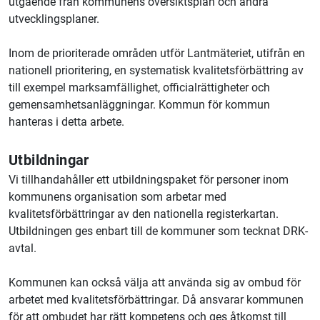
utgående från kommunens översiktsplan och andra
utvecklingsplaner.
Inom de prioriterade områden utför Lantmäteriet, utifrån en
nationell prioritering, en systematisk kvalitetsförbättring av
till exempel marksamfällighet, officialrättigheter och
gemensamhetsanläggningar. Kommun för kommun
hanteras i detta arbete.
Utbildningar
Vi tillhandahåller ett utbildningspaket för personer inom
kommunens organisation som arbetar med
kvalitetsförbättringar av den nationella registerkartan.
Utbildningen ges enbart till de kommuner som tecknat DRK-
avtal.
Kommunen kan också välja att använda sig av ombud för
arbetet med kvalitetsförbättringar. Då ansvarar kommunen
för att ombudet har rätt kompetens och ges åtkomst till