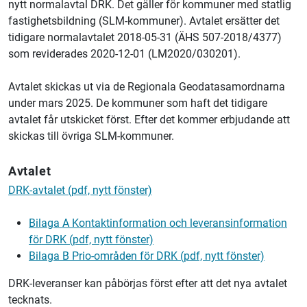
nytt normalavtal DRK. Det gäller för kommuner med statlig
fastighetsbildning (SLM-kommuner). Avtalet ersätter det
tidigare normalavtalet 2018-05-31 (ÄHS 507-2018/4377)
som reviderades 2020-12-01 (LM2020/030201).
Avtalet skickas ut via de Regionala Geodatasamordnarna
under mars 2025. De kommuner som haft det tidigare
avtalet får utskicket först. Efter det kommer erbjudande att
skickas till övriga SLM-kommuner.
Avtalet
DRK-avtalet (pdf, nytt fönster)
Bilaga A Kontaktinformation och leveransinformation
för DRK (pdf, nytt fönster)
Bilaga B Prio-områden för DRK (pdf, nytt fönster)
DRK-leveranser kan påbörjas först efter att det nya avtalet
tecknats.