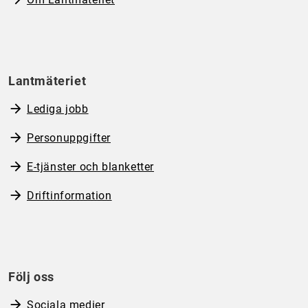
Lantmäteriet
Lediga jobb
Personuppgifter
E-tjänster och blanketter
Driftinformation
Följ oss
Sociala medier