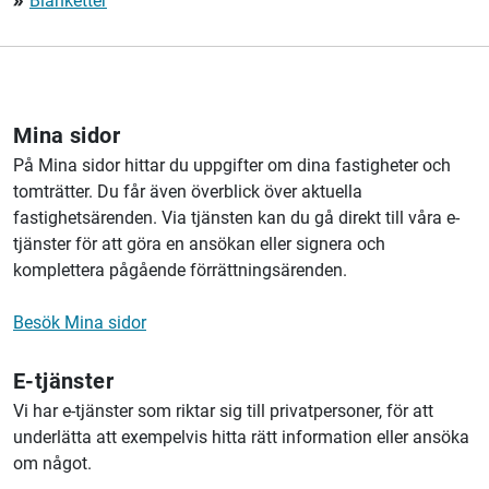
Blanketter
double_arrow
Mina sidor
På Mina sidor hittar du uppgifter om dina fastigheter och
tomträtter. Du får även överblick över aktuella
fastighetsärenden. Via tjänsten kan du gå direkt till våra e-
tjänster för att göra en ansökan eller signera och
komplettera pågående förrättningsärenden.
Besök Mina sidor
E-tjänster
Vi har e-tjänster som riktar sig till privatpersoner, för att
underlätta att exempelvis hitta rätt information eller ansöka
om något.