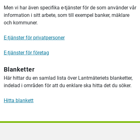
Men vi har även specifika e-tjänster för de som använder vår
information i sitt arbete, som till exempel banker, mäklare
och kommuner.
E-tjänster för privatpersoner
E-tjänster för företag
Blanketter
Här hittar du en samlad lista över
Lantmäteriet
s blanketter,
indelad i områden för att du enklare ska hitta det du söker.
Hitta blankett