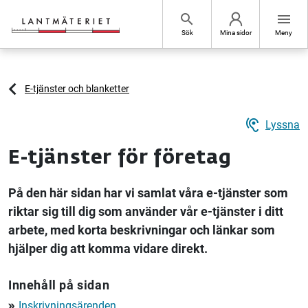
Hoppa till sidans innehåll
search
menu
Sök
Mina sidor
Meny
E-tjänster och blanketter
hearing
Lyssna
E-tjänster för företag
På den här sidan har vi samlat våra e-tjänster som
riktar sig till dig som använder vår e-tjänster i ditt
arbete, med korta beskrivningar och länkar som
hjälper dig att komma vidare direkt.
Innehåll på sidan
Inskrivningsärenden
double_arrow