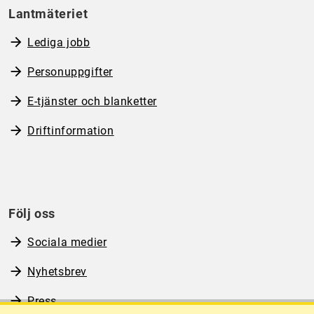
Lantmäteriet
Lediga jobb
Personuppgifter
E-tjänster och blanketter
Driftinformation
Följ oss
Sociala medier
Nyhetsbrev
Press