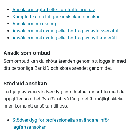
Ansök om lagfart eller tomträttsinnehav
Komplettera en tidigare inskickad ansökan
Ansök om inteckning
Ansök om inskrivning eller borttag av avtalsservitut
Ansök om inskrivning eller borttag av nyttjanderätt
Ansök som ombud
Som ombud kan du sköta ärenden genom att logga in med
ditt personliga BankID och sköta ärendet genom det.
Stöd vid ansökan
Ta hjälp av våra stödverktyg som hjälper dig att få med de
uppgifter som behövs för att så långt det är möjligt skicka
in en komplett ansökan till oss:
Stödverktyg för professionella användare inför
lagfartsansökan