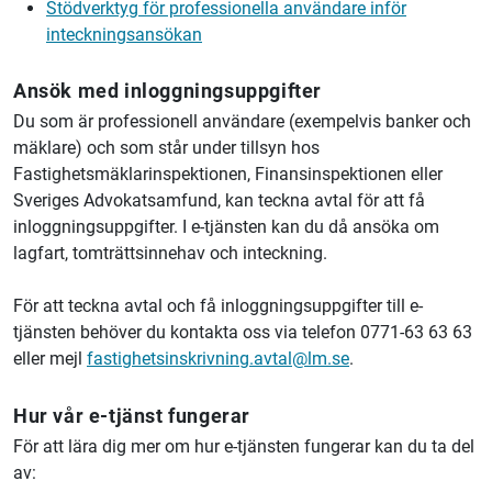
Stödverktyg för professionella användare inför
inteckningsansökan
Ansök med inloggningsuppgifter
Du som är professionell användare (exempelvis banker och
mäklare) och som står under tillsyn hos
Fastighetsmäklarinspektionen, Finansinspektionen eller
Sveriges Advokatsamfund, kan teckna avtal för att få
inloggningsuppgifter. I e-tjänsten kan du då ansöka om
lagfart, tomträttsinnehav och inteckning.
För att teckna avtal och få inloggningsuppgifter till e-
tjänsten behöver du kontakta oss via telefon 0771-63 63 63
eller mejl
fastighetsinskrivning.avtal@lm.se
.
Hur vår e-tjänst fungerar
För att lära dig mer om hur e-tjänsten fungerar kan du ta del
av: