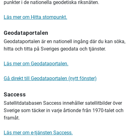
punkter i de nationella geodetiska riksnäten.
Läs mer om Hitta stompunkt.
Geodataportalen
Geodataportalen är en nationell ingång där du kan söka,
hitta och titta på Sveriges geodata och tjänster.
Läs mer om Geodataportalen.
Gå direkt till Geodataportalen (nytt fönster)
Saccess
Satellitdatabasen Saccess innehåller satellitbilder över
Sverige som täcker in varje årtionde från 1970-talet och
framåt.
Läs mer om e-tjänsten Saccess.