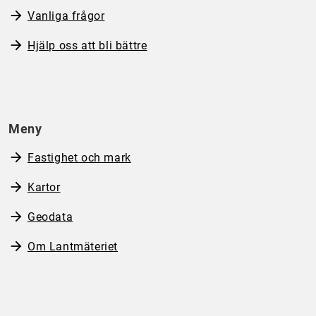
Vanliga frågor
Hjälp oss att bli bättre
Meny
Fastighet och mark
Kartor
Geodata
Om Lantmäteriet