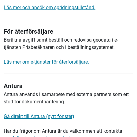
Läs mer och ansök om spridningstillstånd.
För återförsäljare
Beräkna avgift samt beställ och redovisa geodata i e-
tjänsten Prisberäknaren och i beställningssystemet.
Läs mer om e-tjänster för återförsäljare.
Antura
Antura används i samarbete med externa partners som ett
stöd för dokumenthantering.
Gå direkt till Antura (nytt fönster)
Har du frågor om Antura är du välkommen att kontakta