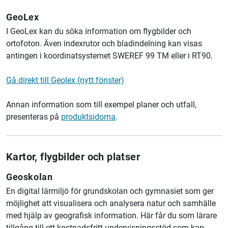
GeoLex
I GeoLex kan du söka information om flygbilder och
ortofoton. Även indexrutor och bladindelning kan visas
antingen i koordinatsystemet SWEREF 99 TM eller i RT90.
Gå direkt till Geolex (nytt fönster)
Annan information som till exempel planer och utfall,
presenteras på
produktsidorna
.
Kartor, flygbilder och platser
Geoskolan
En digital lärmiljö för grundskolan och gymnasiet som ger
möjlighet att visualisera och analysera natur och samhälle
med hjälp av geografisk information. Här får du som lärare
tillgång till ett kostnadsfritt undervisningsstöd som kan