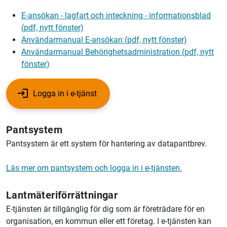
E-ansökan - lagfart och inteckning - informationsblad
(pdf, nytt fönster)
Användarmanual E-ansökan (pdf, nytt fönster)
Användarmanual Behörighetsadministration (pdf, nytt
fönster)
Logga in i e-tjänst
Pantsystem
Pantsystem är ett system för hantering av datapantbrev.
Läs mer om pantsystem och logga in i e-tjänsten.
Lantmäteriförrättningar
E-tjänsten är tillgänglig för dig som är företrädare för en
organisation, en kommun eller ett företag. I e-tjänsten kan