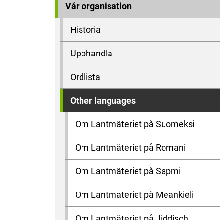
Vår organisation
Historia
Upphandla
Ordlista
Other languages
Om Lantmäteriet på Suomeksi
Om Lantmäteriet på Romani
Om Lantmäteriet på Sapmi
Om Lantmäteriet på Meänkieli
Om Lantmäteriet på Jiddisch