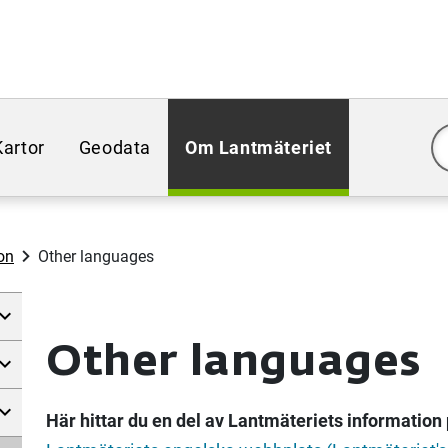
Kartor
Geodata
Om Lantmäteriet
on
Other languages
Other languages
Här hittar du en del av Lantmäteriets information