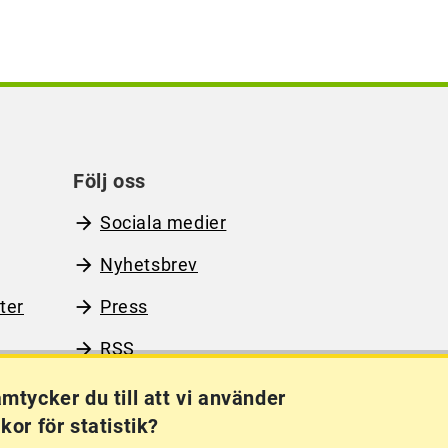
Följ oss
Sociala medier
Nyhetsbrev
ter
Press
RSS
mtycker du till att vi använder
kor för statistik?
Kakor (cookies)
Frågor?