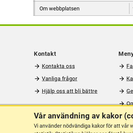
Om webbplatsen
Kontakt
Men
Kontakta oss
Fa
Vanliga frågor
Ka
Hjälp oss att bli bättre
Ge
Om
Vår användning av kakor (c
Vi använder nödvändiga kakor för att vår w
Om webbplatsen
Ti