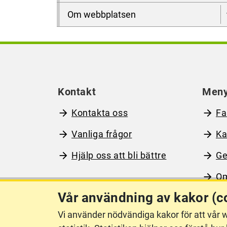
Om webbplatsen
Kontakt
Men
Kontakta oss
Fa
Vanliga frågor
Ka
Hjälp oss att bli bättre
Ge
Om
Vår användning av kakor (c
Vi använder nödvändiga kakor för att vår w
Om webbplatsen
Ti