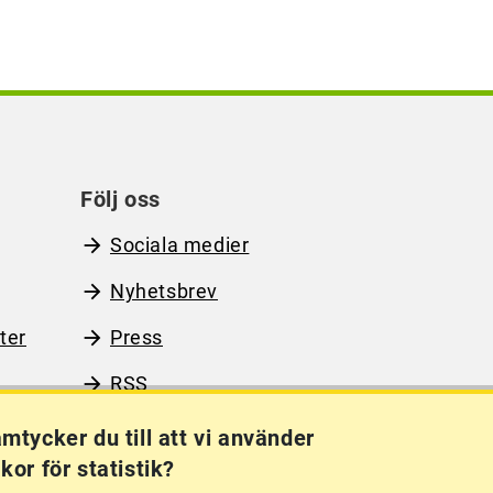
Följ oss
Sociala medier
Nyhetsbrev
ter
Press
RSS
mtycker du till att vi använder
kor för statistik?
Kakor (cookies)
Frågor?