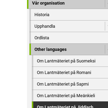
Vår organisation
Historia
Upphandla
Ordlista
Other languages
Om Lantmäteriet på Suomeksi
Om Lantmäteriet på Romani
Om Lantmäteriet på Sapmi
Om Lantmäteriet på Meänkieli
Om Lantmäteriet på Jiddisch