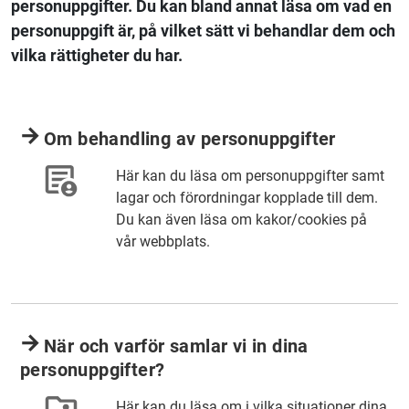
personuppgifter. Du kan bland annat läsa om vad en
personuppgift är, på vilket sätt vi behandlar dem och
vilka rättigheter du har.
Om behandling av personuppgifter
Här kan du läsa om personuppgifter samt
lagar och förordningar kopplade till dem.
Du kan även läsa om kakor/cookies på
vår webbplats.
När och varför samlar vi in dina
personuppgifter?
Här kan du läsa om i vilka situationer dina