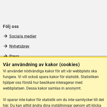
Följ oss
Sociala medier
Nyhetsbrev
Press
Vår användning av kakor (cookies)
RSS
Vi använder nödvändiga kakor för att vår webbplats ska
fungera. Vi vill också spara kakor för statistik. Statistiken
hjälper oss förstå hur besökare interagerar med
Om webbplatsen
webbplatsen. Dessa kakor samlas in anonymt.
Vi sparar inte kakor för statistik om du inte samtycker till det
Tillgänglighet
här. Du kan alltid ändra dina inställningar genom att klicka