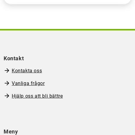
Kontakt
Kontakta oss
Vanliga frågor
Hjälp oss att bli bättre
Meny