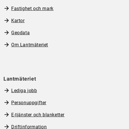
Fastighet och mark
Kartor
Geodata
Om Lantmäteriet
Lantmäteriet
Lediga jobb
Personuppgifter
E-tjänster och blanketter
Driftinformation