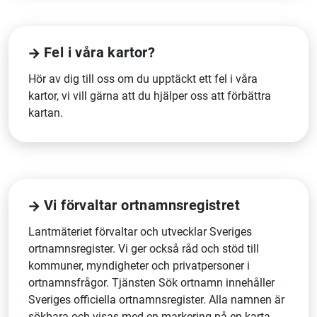
Fel i våra kartor?
Hör av dig till oss om du upptäckt ett fel i våra
kartor, vi vill gärna att du hjälper oss att förbättra
kartan.
Vi förvaltar ortnamnsregistret
Lantmäteriet förvaltar och utvecklar Sveriges
ortnamnsregister. Vi ger också råd och stöd till
kommuner, myndigheter och privatpersoner i
ortnamnsfrågor. Tjänsten Sök ortnamn innehåller
Sveriges officiella ortnamnsregister. Alla namnen är
sökbara och visas med en markering på en karta.