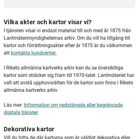
Vilka akter och kartor visar vi?
I tjänsten visar vi endast material till och med år 1875 från
Lantmäterimyndigheternas arkiv. Om du vill ha tillgång till
kartor och förrättningsakter efter år 1875 är du välkommen
att
kontakta kundcenter.
I Rikets allmänna kartverks arkiv kan du se översiktliga
kartor som sträcker sig fram till 1970-talet.
Lantmäteriet
har
valt att avstå upphovsrätten för de kartor som finns i Rikets
allmänna kartverks arkiv.
Läs mer:
Information om nedstängda eller begränsade
digitala tjänster
Dekorativa kartor
Vill du hitta de där kartorna som är väldigt dekorativa eller