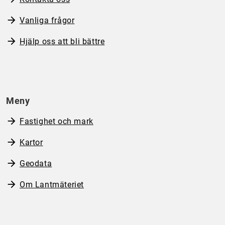
Vanliga frågor
Hjälp oss att bli bättre
Meny
Fastighet och mark
Kartor
Geodata
Om Lantmäteriet