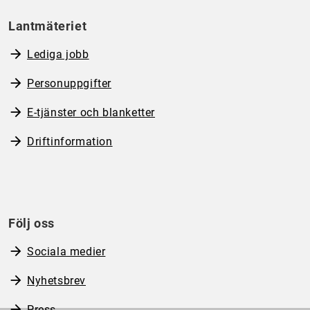
Lantmäteriet
Lediga jobb
Personuppgifter
E-tjänster och blanketter
Driftinformation
Följ oss
Sociala medier
Nyhetsbrev
Press