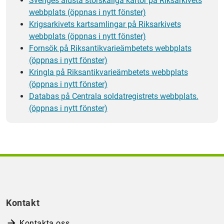
Sveriges äldsta storskaliga kartor på Riksarkivets
webbplats (öppnas i nytt fönster)
Krigsarkivets kartsamlingar på Riksarkivets
webbplats (öppnas i nytt fönster)
Fornsök på Riksantikvarieämbetets webbplats
(öppnas i nytt fönster)
Kringla på Riksantikvarieämbetets webbplats
(öppnas i nytt fönster)
Databas på Centrala soldatregistrets webbplats.
(öppnas i nytt fönster)
Kontakt
Kontakta oss