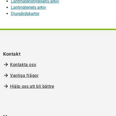
Lantmäteristyrelsens arkiv
Lantmäteriets
arkiv
Djurgårdskartor
Kontakt
Kontakta oss
Vanliga frågor
Hjälp oss att bli bättre