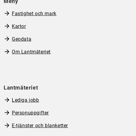
Meny
Fastighet och mark
Kartor
Geodata
Om Lantmäteriet
Lantmäteriet
Lediga jobb
Personuppgifter
E-tjänster och blanketter