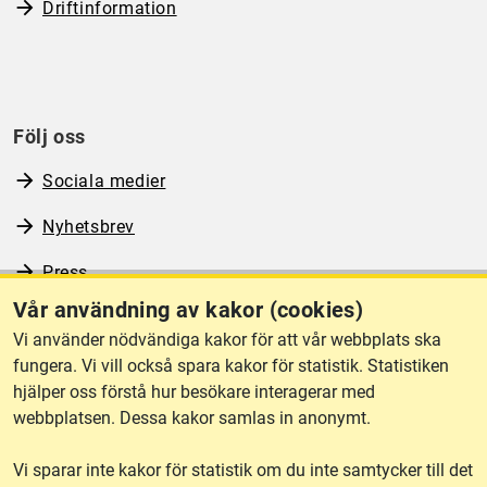
Driftinformation
Följ oss
Sociala medier
Nyhetsbrev
Press
Vår användning av kakor (cookies)
RSS
Vi använder nödvändiga kakor för att vår webbplats ska
fungera. Vi vill också spara kakor för statistik. Statistiken
hjälper oss förstå hur besökare interagerar med
Om webbplatsen
webbplatsen. Dessa kakor samlas in anonymt.
Vi sparar inte kakor för statistik om du inte samtycker till det
Tillgänglighet