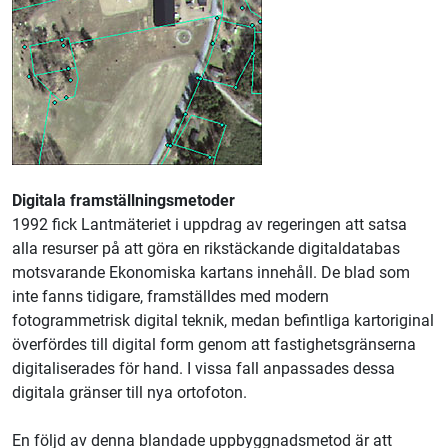
Digitala framställningsmetoder
1992 fick
Lantmäteriet
i uppdrag av regeringen att satsa
alla resurser på att göra en rikstäckande digitaldatabas
motsvarande Ekonomiska kartans innehåll. De blad som
inte fanns tidigare, framställdes med modern
fotogrammetrisk digital teknik, medan befintliga kartoriginal
överfördes till digital form genom att fastighetsgränserna
digitaliserades för hand. I vissa fall anpassades dessa
digitala gränser till nya ortofoton.
En följd av denna blandade uppbyggnadsmetod är att