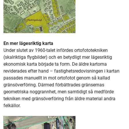
En mer lägesriktig karta
Under slutet av 1960-talet infördes ortofototekniken
(skalriktiga flygbilder) och en betydligt mer lägesriktig
ekonomisk karta började ta form. De äldre kartorna
reviderades efter hand – fastighetsredovisningen i kartan
passades manuellt in mot ortofotot genom så kallad
gränsöverföring. Därmed förbättrades gränsernas
geometriska noggrannhet, men samtidigt så medförde
tekniken med gränsöverföring från äldre material andra
felkällor.