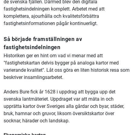
de svenska fjällen. Därmed blev den digitala
fastighetsindelningen komplett. Arbetet med att
komplettera, ajourhålla och kvalitetsförbättra
fastighetsinformationen pågår kontinuerligt.
Så började framställningen av
fastighetsindelningen
Historiken ger en hint om vad vi menar med att
"fastighetskartan delvis bygger på analoga kartor med
varierande kvalitet". Låt oss göra en liten historisk resa som
beskriver insamlingsarbetet.
Anders Bure fick år 1628 i uppdrag att bygga upp det
svenska
lantmäteriet.
Uppdraget var att mäta in och
upprätta kartor över Sveriges alla gårdar och byar, städer,
bruk, hamnar och gruvor, liksom översiktskartor över
socknar, härader och landskap.