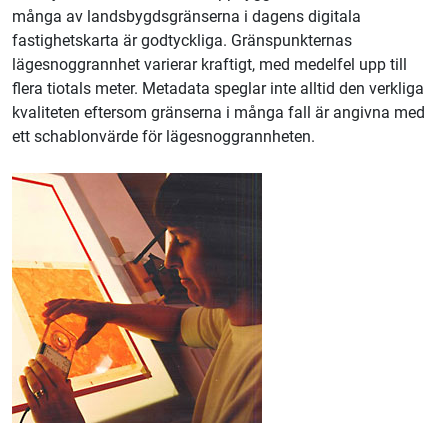
många av landsbygdsgränserna i dagens digitala
fastighetskarta är godtyckliga. Gränspunkternas
lägesnoggrannhet varierar kraftigt, med medelfel upp till
flera tiotals meter. Metadata speglar inte alltid den verkliga
kvaliteten eftersom gränserna i många fall är angivna med
ett schablonvärde för lägesnoggrannheten.