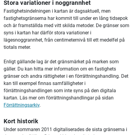
Stora variationer i noggrannhet
Fastighetsindelningen i kartan är dagsaktuell, men
fastighetsgränserna har kommit till under en lång tidsepok
och är framställda med vitt skilda metoder. De gränser som
syns i kartan har därför stora variationer i
lägesnoggrannhet, från centimeternivå till ett medelfel på
tiotals meter.
Enligt gällande lag är det gränsmärket på marken som
gäller. Du kan hitta mer information om en fastighets
gränser och andra rättigheter i en förrättningshandling. Det
kan till exempel finnas samfälligheter i
förrättningshandlingen som inte syns på den digitala
kartan. Läs mer om förrättningshandlingar på sidan
Förrättningsarkiv
.
Kort historik
Under sommaren 2011 digitaliserades de sista gränserna i