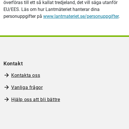
överföras till ett så kallat tredjeland, det vill säga utanför
EU/EES. Läs om hur Lantmäteriet hanterar dina
personuppgifter på
www.lantmateriet.se/personuppgifter
.
Kontakt
Kontakta oss
Vanliga frågor
Hjälp oss att bli bättre