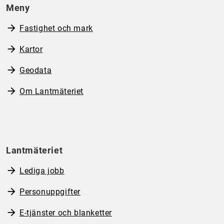
Meny
Fastighet och mark
Kartor
Geodata
Om Lantmäteriet
Lantmäteriet
Lediga jobb
Personuppgifter
E-tjänster och blanketter