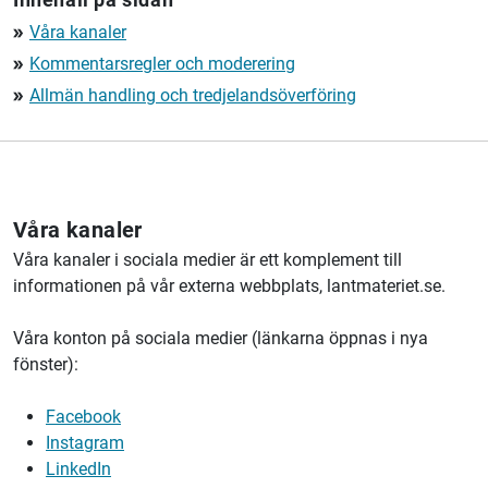
Våra kanaler
double_arrow
Kommentarsregler och moderering
double_arrow
Allmän handling och tredjelandsöverföring
double_arrow
Våra kanaler
Våra kanaler i sociala medier är ett komplement till
informationen på vår externa webbplats, lantmateriet.se.
Våra konton på sociala medier (länkarna öppnas i nya
fönster):
Facebook
Instagram
LinkedIn