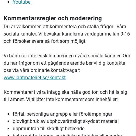
Youtube
Kommentarsregler och moderering
Du är välkommen att kommentera och ställa frågor i våra
sociala kanaler. Vi bevakar kanalerna vardagar mellan 9-16
och försöker svara så fort som möjligt.
Vi hanterar inte enskilda ärenden i våra sociala kanaler. Om
du har frågor om ett pågående ärende ber vi dig kontakta
oss via våra ordinarie kontaktvägar:
www.lantmateriet.se/kontakt
.
Kommentarer i våra inlägg ska hålla god ton och hålla sig
till ämnet. Vi tillåter inte kommentarer som innehåller:
förtal, personliga angrepp eller förolämpningar
olovligt bruk av upphovsrättsligt skyddat material
uppmuntran till skadligt beteende
hets mot folkgrupp, sexistiska yttranden eller andra