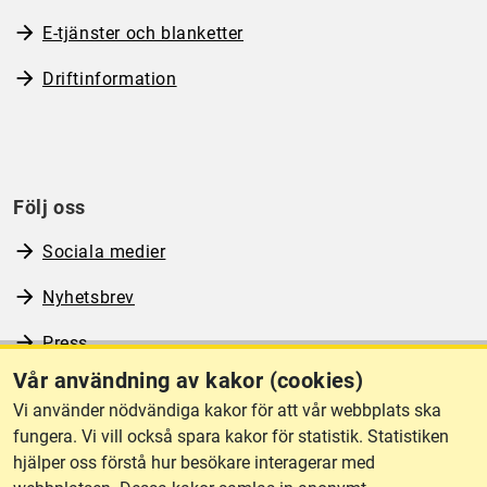
E-tjänster och blanketter
Driftinformation
Följ oss
Sociala medier
Nyhetsbrev
Press
Vår användning av kakor (cookies)
RSS
Vi använder nödvändiga kakor för att vår webbplats ska
fungera. Vi vill också spara kakor för statistik. Statistiken
hjälper oss förstå hur besökare interagerar med
Om webbplatsen