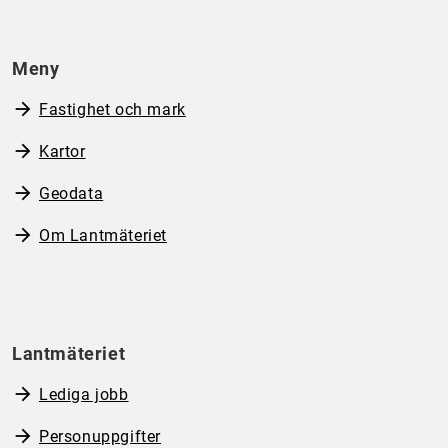
Meny
Fastighet och mark
Kartor
Geodata
Om Lantmäteriet
Lantmäteriet
Lediga jobb
Personuppgifter