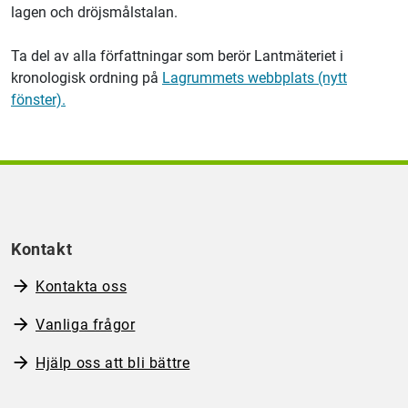
lagen och dröjsmålstalan.
Ta del av alla författningar som berör
Lantmäteriet
i
kronologisk ordning på
Lagrummets webbplats (nytt
fönster).
Kontakt
Kontakta oss
Vanliga frågor
Hjälp oss att bli bättre