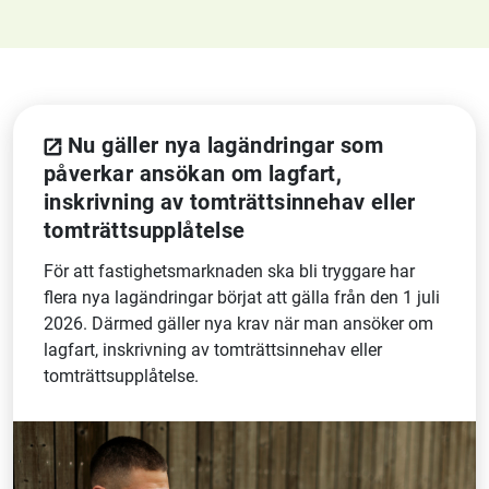
Nu gäller nya lagändringar som
påverkar ansökan om lagfart,
inskrivning av tomträttsinnehav eller
tomträttsupplåtelse
För att fastighetsmarknaden ska bli tryggare har
flera nya lagändringar börjat att gälla från den 1 juli
2026. Därmed gäller nya krav när man ansöker om
lagfart, inskrivning av tomträttsinnehav eller
tomträttsupplåtelse.