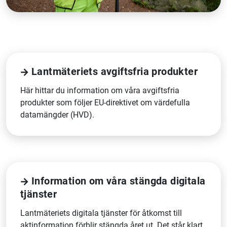
Lantmäteriets avgiftsfria produkter
Här hittar du information om våra avgiftsfria
produkter som följer EU-direktivet om värdefulla
datamängder (HVD).
Information om våra stängda digitala
tjänster
Lantmäteriets digitala tjänster för åtkomst till
aktinformation förblir stängda året ut. Det står klart