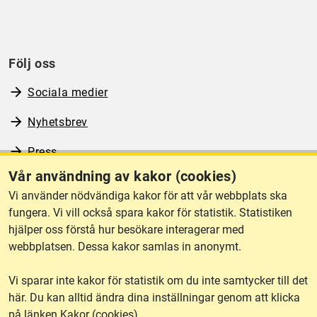
Följ oss
Sociala medier
Nyhetsbrev
Press
Vår användning av kakor (cookies)
RSS
Vi använder nödvändiga kakor för att vår webbplats ska
fungera. Vi vill också spara kakor för statistik. Statistiken
hjälper oss förstå hur besökare interagerar med
Om webbplatsen
webbplatsen. Dessa kakor samlas in anonymt.
Vi sparar inte kakor för statistik om du inte samtycker till det
Tillgänglighet
här. Du kan alltid ändra dina inställningar genom att klicka
på länken Kakor (cookies).