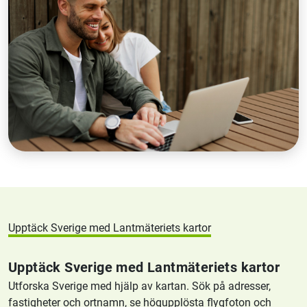
Upptäck Sverige med Lantmäteriets kartor
Upptäck Sverige med Lantmäteriets kartor
Utforska Sverige med hjälp av kartan. Sök på adresser,
fastigheter och ortnamn, se högupplösta flygfoton och