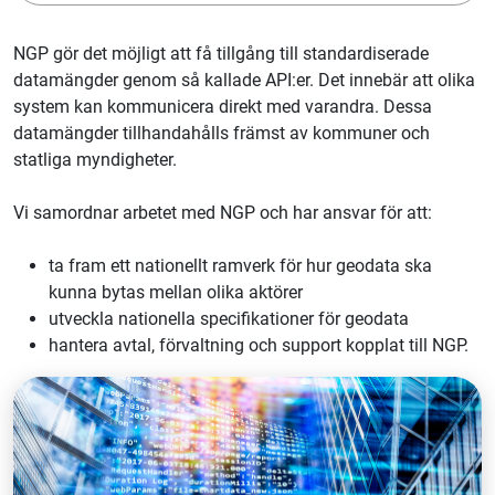
NGP gör det möjligt att få tillgång till standardiserade
datamängder genom så kallade API:er. Det innebär att olika
system kan kommunicera direkt med varandra. Dessa
datamängder tillhandahålls främst av kommuner och
statliga myndigheter.
Vi samordnar arbetet med NGP och har ansvar för att:
ta fram ett nationellt ramverk för hur geodata ska
kunna bytas mellan olika aktörer
utveckla nationella specifikationer för geodata
hantera avtal, förvaltning och support kopplat till NGP.