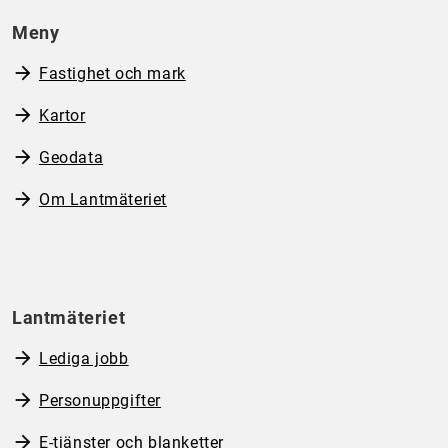
Meny
Fastighet och mark
Kartor
Geodata
Om Lantmäteriet
Lantmäteriet
Lediga jobb
Personuppgifter
E-tjänster och blanketter