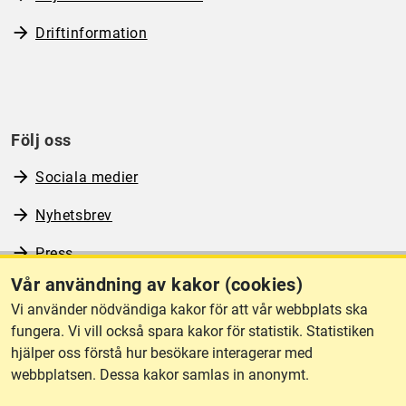
Driftinformation
Följ oss
Sociala medier
Nyhetsbrev
Press
Vår användning av kakor (cookies)
RSS
Vi använder nödvändiga kakor för att vår webbplats ska
fungera. Vi vill också spara kakor för statistik. Statistiken
hjälper oss förstå hur besökare interagerar med
Om webbplatsen
webbplatsen. Dessa kakor samlas in anonymt.