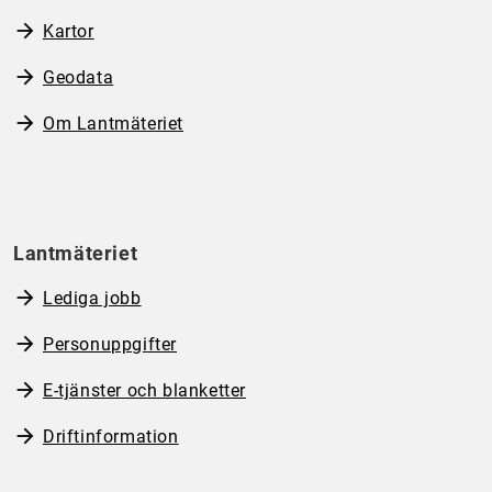
Kartor
Geodata
Om Lantmäteriet
Lantmäteriet
Lediga jobb
Personuppgifter
E-tjänster och blanketter
Driftinformation