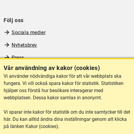
Följ oss
Sociala medier
Nyhetsbrev
Press
Vår användning av kakor (cookies)
RSS
Vi använder nödvändiga kakor för att vår webbplats ska
fungera. Vi vill också spara kakor för statistik. Statistiken
hjälper oss förstå hur besökare interagerar med
Om webbplatsen
webbplatsen. Dessa kakor samlas in anonymt.
Vi sparar inte kakor för statistik om du inte samtycker till det
Tillgänglighet
här. Du kan alltid ändra dina inställningar genom att klicka
på länken Kakor (cookies).
Other languages