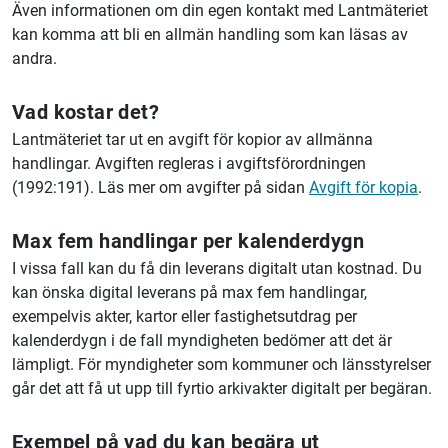
Även informationen om din egen kontakt med Lantmäteriet
kan komma att bli en allmän handling som kan läsas av
andra.
Vad kostar det?
Lantmäteriet tar ut en avgift för kopior av allmänna
handlingar. Avgiften regleras i avgiftsförordningen
(1992:191). Läs mer om avgifter på sidan
Avgift för kopia
.
Max fem handlingar per kalenderdygn
I vissa fall kan du få din leverans digitalt utan kostnad. Du
kan önska digital leverans på max fem handlingar,
exempelvis akter, kartor eller fastighetsutdrag per
kalenderdygn i de fall myndigheten bedömer att det är
lämpligt. För myndigheter som kommuner och länsstyrelser
går det att få ut upp till fyrtio arkivakter digitalt per begäran.
Exempel på vad du kan begära ut