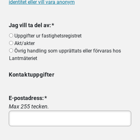
identitet eller vill vara anonym
Jag vill ta del av:
Uppgifter ur fastighetsregistret
Akt/akter
Övrig handling som upprättats eller förvaras hos
Lantmäteriet
Kontaktuppgifter
E-postadress:
Max 255 tecken.