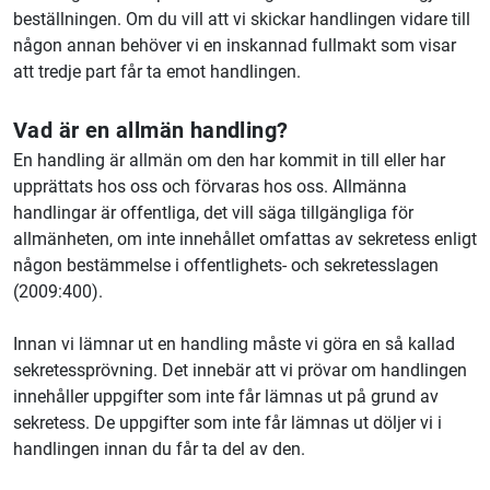
beställningen. Om du vill att vi skickar handlingen vidare till
någon annan behöver vi en inskannad fullmakt som visar
att tredje part får ta emot handlingen.
Vad är en allmän handling?
En handling är allmän om den har kommit in till eller har
upprättats hos oss och förvaras hos oss. Allmänna
handlingar är offentliga, det vill säga tillgängliga för
allmänheten, om inte innehållet omfattas av sekretess enligt
någon bestämmelse i offentlighets- och sekretesslagen
(2009:400).
Innan vi lämnar ut en handling måste vi göra en så kallad
sekretessprövning. Det innebär att vi prövar om handlingen
innehåller uppgifter som inte får lämnas ut på grund av
sekretess. De uppgifter som inte får lämnas ut döljer vi i
handlingen innan du får ta del av den.