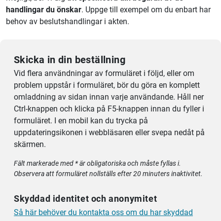
handlingar du önskar
. Uppge till exempel om du enbart har
behov av beslutshandlingar i akten.
Skicka in din beställning
Vid flera användningar av formuläret i följd, eller om
problem uppstår i formuläret, bör du göra en komplett
omladdning av sidan innan varje användande. Håll ner
Ctrl-knappen och klicka på F5-knappen innan du fyller i
formuläret. I en mobil kan du trycka på
uppdateringsikonen i webbläsaren eller svepa nedåt på
skärmen.
Fält markerade med * är obligatoriska och måste fyllas i.
Observera att formuläret nollställs efter 20 minuters inaktivitet.
Skyddad identitet och anonymitet
Så här behöver du kontakta oss om du har skyddad