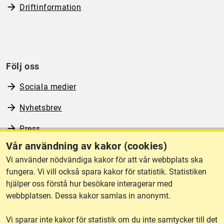
Driftinformation
Följ oss
Sociala medier
Nyhetsbrev
Press
Vår användning av kakor (cookies)
RSS
Vi använder nödvändiga kakor för att vår webbplats ska
fungera. Vi vill också spara kakor för statistik. Statistiken
hjälper oss förstå hur besökare interagerar med
Om webbplatsen
webbplatsen. Dessa kakor samlas in anonymt.
Vi sparar inte kakor för statistik om du inte samtycker till det
Tillgänglighet