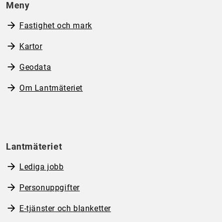
Meny
Fastighet och mark
Kartor
Geodata
Om Lantmäteriet
Lantmäteriet
Lediga jobb
Personuppgifter
E-tjänster och blanketter