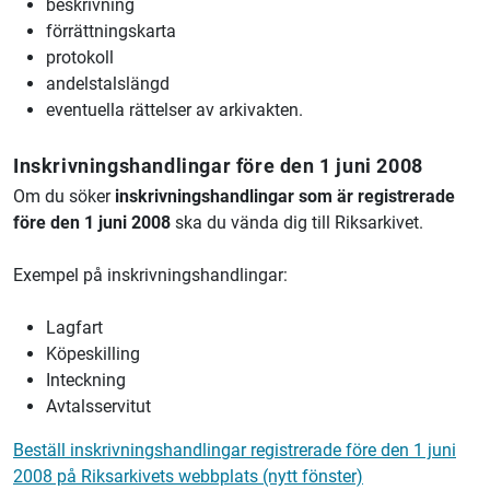
beskrivning
förrättningskarta
protokoll
andelstalslängd
eventuella rättelser av arkivakten.
Inskrivningshandlingar före den 1 juni 2008
Om du söker
inskrivningshandlingar som är registrerade
före den 1 juni 2008
ska du vända dig till Riksarkivet.
Exempel på inskrivningshandlingar:
Lagfart
Köpeskilling
Inteckning
Avtalsservitut
Beställ inskrivningshandlingar registrerade före den 1 juni
2008 på Riksarkivets webbplats (nytt fönster)