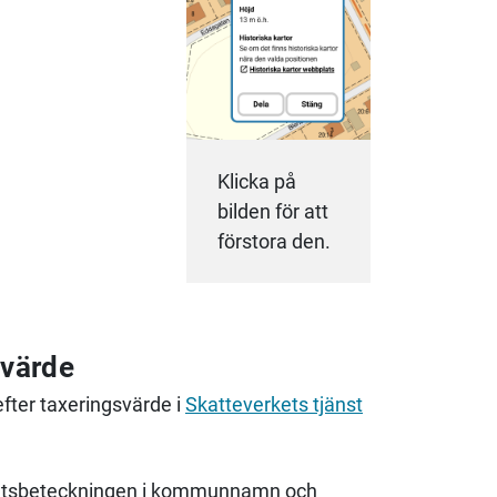
Klicka på
bilden för att
förstora den.
svärde
fter taxeringsvärde i
Skatteverkets tjänst
ighetsbeteckningen i kommunnamn och