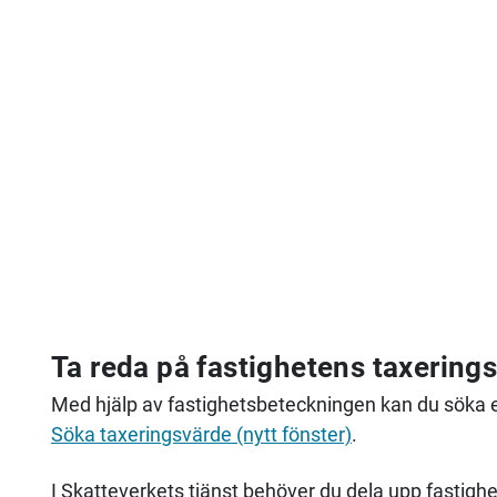
Ta reda på fastighetens taxering
Med hjälp av fastighetsbeteckningen kan du söka e
Söka taxeringsvärde (nytt fönster)
.
I Skatteverkets tjänst behöver du dela upp fast