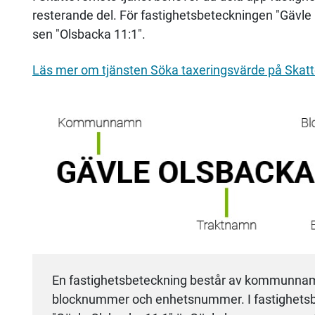
resterande del. För fastighetsbeteckningen "Gävle 
sen "Olsbacka 11:1".
Läs mer om tjänsten Söka taxeringsvärde på Skatte
En fastighetsbeteckning består av kommunnam
blocknummer och enhetsnummer. I fastighets