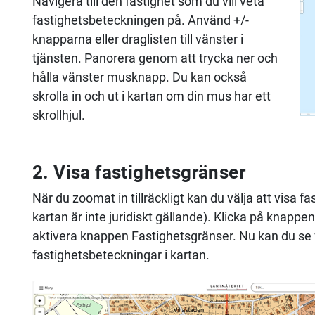
Navigera till den fastighet som du vill veta
fastighetsbeteckningen på. Använd +/-
knapparna eller draglisten till vänster i
tjänsten. Panorera genom att trycka ner och
hålla vänster musknapp. Du kan också
skrolla in och ut i kartan om din mus har ett
skrollhjul.
2. Visa fastighetsgränser
När du zoomat in tillräckligt kan du välja att visa 
kartan är inte juridiskt gällande). Klicka på knappen 
aktivera knappen Fastighetsgränser. Nu kan du se
fastighetsbeteckningar i kartan.