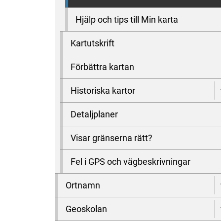
Hjälp och tips till Min karta
Kartutskrift
Förbättra kartan
Historiska kartor
Detaljplaner
Visar gränserna rätt?
Fel i GPS och vägbeskrivningar
Ortnamn
Geoskolan