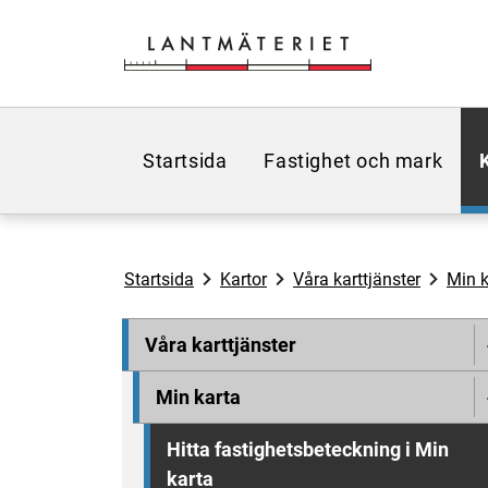
Hoppa till sidans innehåll
Startsida
Fastighet och mark
Startsida
Kartor
Våra karttjänster
Min k
Våra karttjänster
Min karta
Hitta fastighetsbeteckning i Min
karta