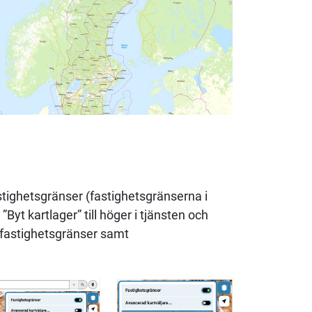
fastighetsgränser (fastighetsgränserna i
”Byt kartlager” till höger i tjänsten och
 fastighetsgränser samt