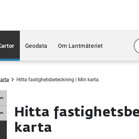
Kartor
Geodata
Om Lantmäteriet
arta
Hitta fastighetsbeteckning i Min karta
Hitta fastighetsb
karta