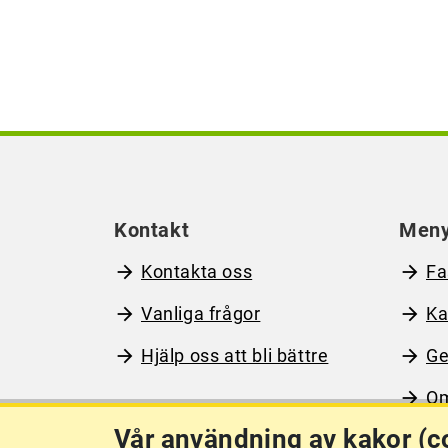
Kontakt
Men
Kontakta oss
Fa
Vanliga frågor
Ka
Hjälp oss att bli bättre
Ge
Om
Vår användning av kakor (c