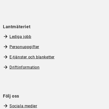
Lantmäteriet
Lediga jobb
Personuppgifter
E-tjänster och blanketter
Driftinformation
Följ oss
Sociala medier