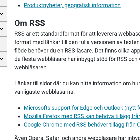
Produktnyheter, geografisk information
Om RSS
RSS är ett standardformat för att leverera webbaser
format med länkar till den fulla versionen av texte
flöde behöver du en RSS-läsare. Det finns olika app
de flesta webbläsare har inbyggt stöd för RSS och vi
webbläsaren.
Länkar till sidor där du kan hitta information om hu
vanligaste webbläsarna:
Microsofts support för Edge och Outlook (nytt f
Mozilla Firefox med RSS kan behöva tillägg från
Google Chrome med RSS behöver tillägg från C
Även Opera, Safari och andra webbläsare har inb