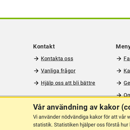
Kontakt
Men
Kontakta oss
Fa
Vanliga frågor
Ka
Hjälp oss att bli bättre
Ge
Om
Vår användning av kakor (c
Vi använder nödvändiga kakor för att vår w
Om webbplatsen
Ti
statistik. Statistiken hjälper oss förstå 