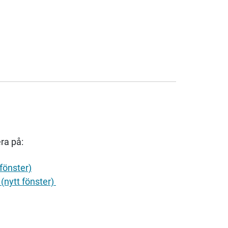
ra på:
fönster)
(nytt fönster)