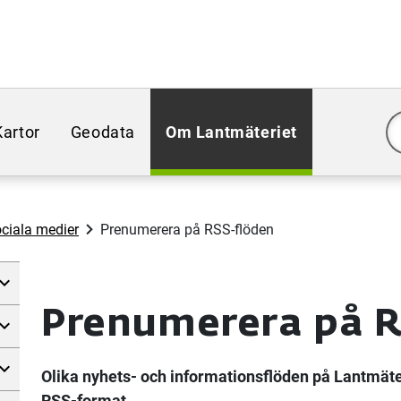
Kartor
Geodata
Om Lantmäteriet
ciala medier
Prenumerera på RSS-flöden
Prenumerera på R
Olika nyhets- och informationsflöden på Lantmäte
RSS-format.