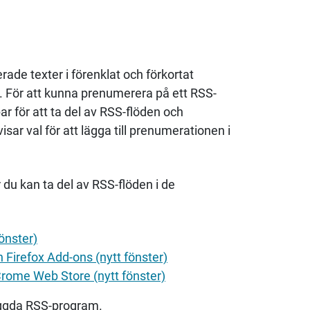
ade texter i förenklat och förkortat
n. För att kunna prenumerera på ett RSS-
ar för att ta del av RSS-flöden och
sar val för att lägga till prenumerationen i
r du kan ta del av RSS-flöden i de
önster)
 Firefox Add-ons (nytt fönster)
rome Web Store (nytt fönster)
yggda RSS-program.