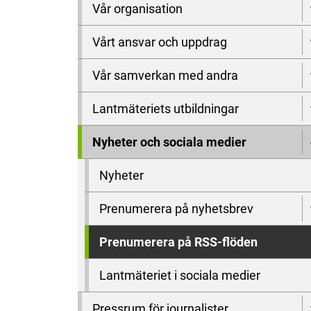
Vår organisation
Vårt ansvar och uppdrag
Vår samverkan med andra
Lantmäteriets utbildningar
Nyheter och sociala medier
Nyheter
Prenumerera på nyhetsbrev
Prenumerera på RSS-flöden
Lantmäteriet i sociala medier
Pressrum för journalister