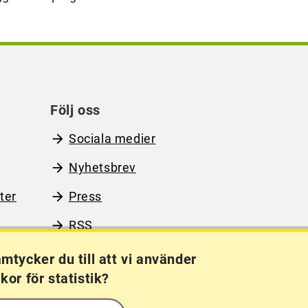
Följ oss
Sociala medier
Nyhetsbrev
ter
Press
RSS
mtycker du till att vi använder
kor för statistik?
Kakor (cookies)
Frågor?
Chatta med