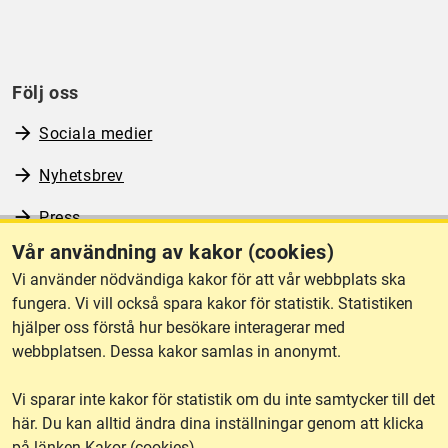
Följ oss
Sociala medier
Nyhetsbrev
Press
Vår användning av kakor (cookies)
RSS
Vi använder nödvändiga kakor för att vår webbplats ska
fungera. Vi vill också spara kakor för statistik. Statistiken
hjälper oss förstå hur besökare interagerar med
Om webbplatsen
webbplatsen. Dessa kakor samlas in anonymt.
Vi sparar inte kakor för statistik om du inte samtycker till det
Tillgänglighet
här. Du kan alltid ändra dina inställningar genom att klicka
på länken Kakor (cookies).