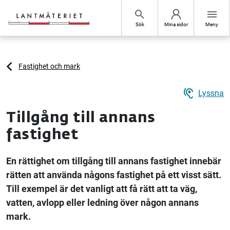
Hoppa till sidans innehåll
search
menu
Sök
Mina sidor
Meny
Fastighet och mark
hearing
Lyssna
Tillgång till annans
fastighet
En rättighet om tillgång till annans fastighet innebär
rätten att använda någons fastighet på ett visst sätt.
Till exempel är det vanligt att få rätt att ta väg,
vatten, avlopp eller ledning över någon annans
mark.