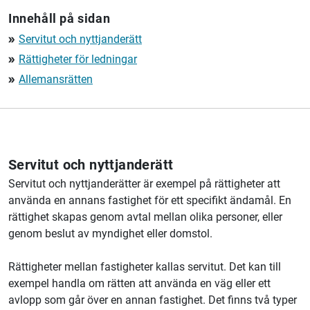
Innehåll på sidan
Servitut och nyttjanderätt
double_arrow
Rättigheter för ledningar
double_arrow
Allemansrätten
double_arrow
Servitut och nyttjanderätt
Servitut och nyttjanderätter är exempel på rättigheter att
använda en annans fastighet för ett specifikt ändamål. En
rättighet skapas genom avtal mellan olika personer, eller
genom beslut av myndighet eller domstol.
Rättigheter mellan fastigheter kallas servitut. Det kan till
exempel handla om rätten att använda en väg eller ett
avlopp som går över en annan fastighet. Det finns två typer