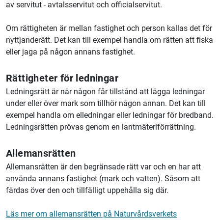
av servitut - avtalsservitut och officialservitut.
Om rättigheten är mellan fastighet och person kallas det för
nyttjanderätt. Det kan till exempel handla om rätten att fiska
eller jaga på någon annans fastighet.
Rättigheter för ledningar
Ledningsrätt är när någon får tillstånd att lägga ledningar
under eller över mark som tillhör någon annan. Det kan till
exempel handla om elledningar eller ledningar för bredband.
Ledningsrätten prövas genom en lantmäteriförrättning.
Allemansrätten
Allemansrätten är den begränsade rätt var och en har att
använda annans fastighet (mark och vatten). Såsom att
färdas över den och tillfälligt uppehålla sig där.
Läs mer om allemansrätten på Naturvårdsverkets