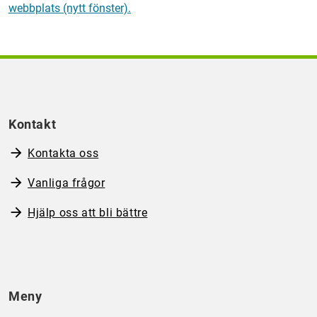
webbplats (nytt fönster).
Kontakt
Kontakta oss
Vanliga frågor
Hjälp oss att bli bättre
Meny