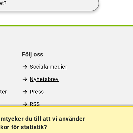
et?
Följ oss
Sociala medier
Nyhetsbrev
ter
Press
RSS
mtycker du till att vi använder
kor för statistik?
Kakor (cookies)
Frågor?