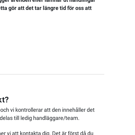
 gör att det tar längre tid för oss att
kt?
och vi kontrollerar att den innehåller det
elas till ledig handläggare/team.
r vi att kontakta dig. Det är först då du