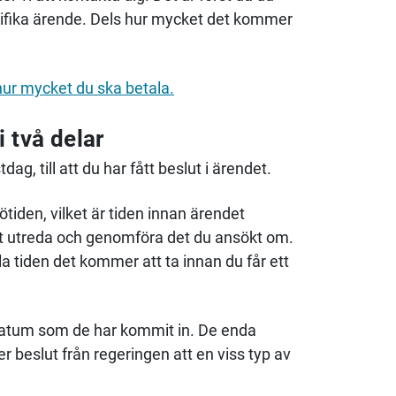
ecifika ärende. Dels hur mycket det kommer
hur mycket du ska betala.
 två delar
 till att du har fått beslut i ärendet.
tiden, vilket är tiden innan ärendet
att utreda och genomföra det du ansökt om.
a tiden det kommer att ta innan du får ett
 datum som de har kommit in. De enda
r beslut från regeringen att en viss typ av