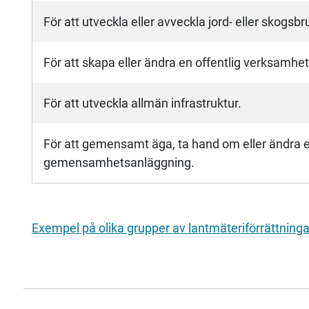
För att utveckla eller avveckla jord- eller skogsbr
För att skapa eller ändra en offentlig verksamhet
För att utveckla allmän infrastruktur.
För att gemensamt äga, ta hand om eller ändra 
gemensamhetsanläggning.
Exempel på olika grupper av lantmäteriförrättninga