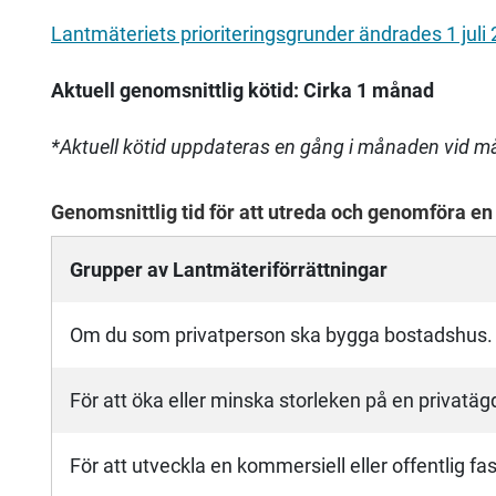
Lantmäteriets prioriteringsgrunder ändrades 1 juli
Aktuell genomsnittlig kötid: Cirka 1 månad
*Aktuell kötid uppdateras en gång i månaden vid m
Genomsnittlig tid för att utreda och genomföra en 
Grupper av Lantmäteriförrättningar
Om du som privatperson ska bygga bostadshus.
För att öka eller minska storleken på en privatäg
För att utveckla en kommersiell eller offentlig fas