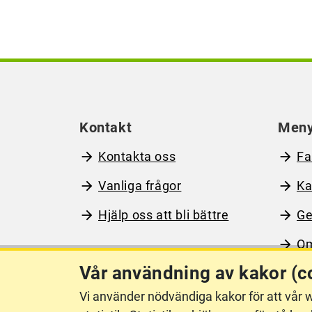
Kontakt
Men
Kontakta oss
Fa
Vanliga frågor
Ka
Hjälp oss att bli bättre
Ge
Om
Vår användning av kakor (c
Vi använder nödvändiga kakor för att vår w
Om webbplatsen
Ti