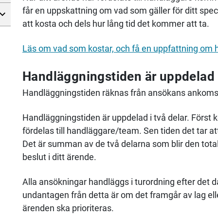
får en uppskattning om vad som gäller för ditt sp
att kosta och dels hur lång tid det kommer att ta.
Läs om vad som kostar, och få en uppfattning om 
Handläggningstiden är uppdelad i
Handläggningstiden räknas från ansökans ankomstdag,
Handläggningstiden är uppdelad i två delar. Först kö
fördelas till handläggare/team. Sen tiden det tar 
Det är summan av de två delarna som blir den total
beslut i ditt ärende.
Alla ansökningar handläggs i turordning efter det
undantagen från detta är om det framgår av lag elle
ärenden ska prioriteras.