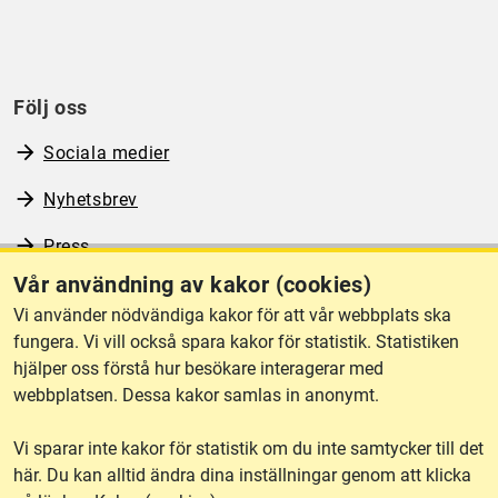
Följ oss
Sociala medier
Nyhetsbrev
Press
Vår användning av kakor (cookies)
RSS
Vi använder nödvändiga kakor för att vår webbplats ska
fungera. Vi vill också spara kakor för statistik. Statistiken
hjälper oss förstå hur besökare interagerar med
Om webbplatsen
webbplatsen. Dessa kakor samlas in anonymt.
Vi sparar inte kakor för statistik om du inte samtycker till det
Tillgänglighet
här. Du kan alltid ändra dina inställningar genom att klicka