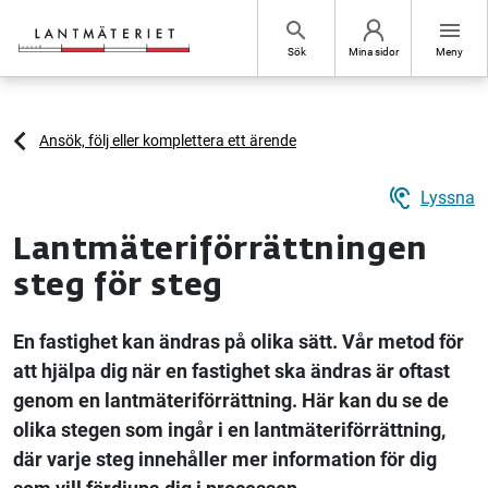
Hoppa till sidans innehåll
search
menu
Sök
Mina sidor
Meny
Ansök, följ eller komplettera ett ärende
hearing
Lyssna
Lantmäteriförrättningen
steg för steg
En fastighet kan ändras på olika sätt. Vår metod för
att hjälpa dig när en fastighet ska ändras är oftast
genom en lantmäteriförrättning. Här kan du se de
olika stegen som ingår i en lantmäteriförrättning,
där varje steg innehåller mer information för dig