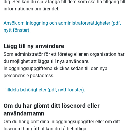
dig. Sen kan du själv lägga till dem som ska ha tillgång till
informationen om ärendet.
Ansök om inloggning och administratörsrättigheter (pdf,
nytt fönster).
Lägg till ny användare
Som administratör för ett företag eller en organisation har
du möjlighet att lägga till nya användare.
Inloggningsuppgifterna skickas sedan till den nya
personens e-postadress.
Tilldela behörigheter (pdf, nytt fönster).
Om du har glömt ditt lösenord eller
användarnamn
Om du har glömt dina inloggningsuppgifter eller om ditt
lösenord har gått ut kan du få befintliga