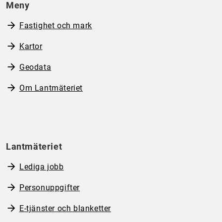
Meny
Fastighet och mark
Kartor
Geodata
Om Lantmäteriet
Lantmäteriet
Lediga jobb
Personuppgifter
E-tjänster och blanketter