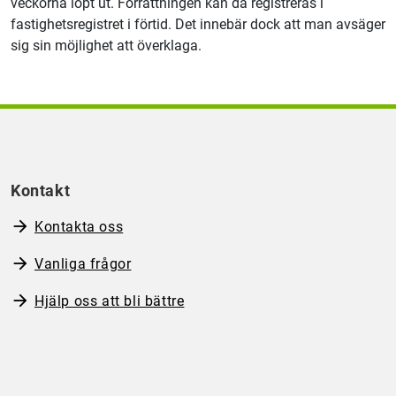
veckorna löpt ut. Förrättningen kan då registreras i
fastighetsregistret i förtid. Det innebär dock att man avsäger
sig sin möjlighet att överklaga.
Kontakt
Kontakta oss
Vanliga frågor
Hjälp oss att bli bättre