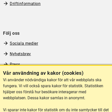
Driftinformation
Följ oss
Sociala medier
Nyhetsbrev
Press
Vår användning av kakor (cookies)
RSS
Vi använder nödvändiga kakor för att vår webbplats ska
fungera. Vi vill också spara kakor för statistik. Statistiken
hjälper oss förstå hur besökare interagerar med
Om webbplatsen
webbplatsen. Dessa kakor samlas in anonymt.
Vi sparar inte kakor för statistik om du inte samtycker till det
Tillgänglighet