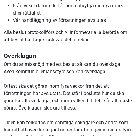
Från vilket datum du får börja utnyttja din nya mark
eller rättighet
Vår handläggning av förrättningen avslutas
Alla beslut protokollförs och vi informerar alla berörda om
att beslut har tagits och vad det innebär.
Överklagan
Om du är missnöjd med ett beslut så kan du överklaga.
Även kommun eller länsstyrelsen kan överklaga.
Oftast ska det göras inom fyra veckor från det att
förrättningen har avslutats. Det står i beslutet hur du ska
göra för att överklaga, och inom vilken tid det i så fall måste
göras. Överklagan skickas till oss.
Tiden kan förkortas om samtliga sakägare och andra som
har rätt att överklaga godkänner förrättningen innan de fyra