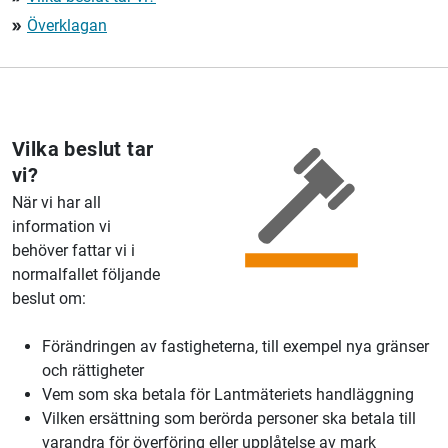
Överklagan
double_arrow
Vilka beslut tar
vi?
När vi har all
information vi
behöver fattar vi i
normalfallet följande
beslut om:
Förändringen av fastigheterna, till exempel nya gränser
och rättigheter
Vem som ska betala för Lantmäteriets handläggning
Vilken ersättning som berörda personer ska betala till
varandra för överföring eller upplåtelse av mark