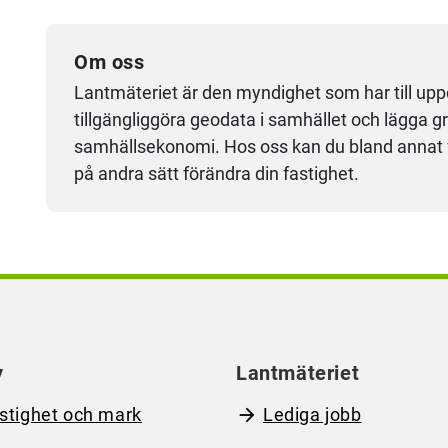
Om oss
Lantmäteriet är den myndighet som har till upp
tillgängliggöra geodata i samhället och lägga 
samhällsekonomi. Hos oss kan du bland annat få
på andra sätt förändra din fastighet.
y
Lantmäteriet
stighet och mark
Lediga jobb