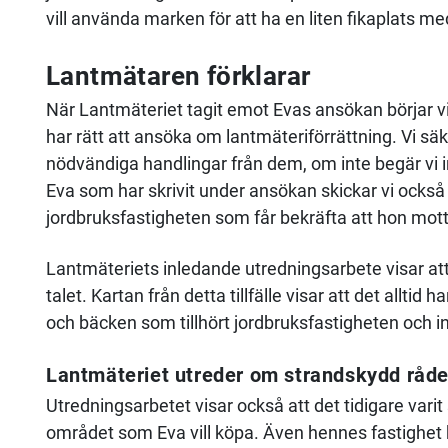
vill använda marken för att ha en liten fikaplats me
Lantmätaren förklarar
När Lantmäteriet tagit emot Evas ansökan börjar 
har rätt att ansöka om lantmäteriförrättning. Vi säker
nödvändiga handlingar från dem, om inte begär vi i
Eva som har skrivit under ansökan skickar vi också 
jordbruksfastigheten som får bekräfta att hon mott
Lantmäteriets inledande utredningsarbete visar att 
talet. Kartan från detta tillfälle visar att det allti
och bäcken som tillhört jordbruksfastigheten och in
Lantmäteriet utreder om strandskydd råde
Utredningsarbetet visar också att det tidigare va
området som Eva vill köpa. Även hennes fastighet 