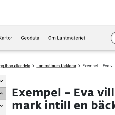
Kartor
Geodata
Om Lantmäteriet
gg ihop eller dela
Lantmätaren förklarar
Exempel – Eva vill
Exempel – Eva vill
mark intill en bäc