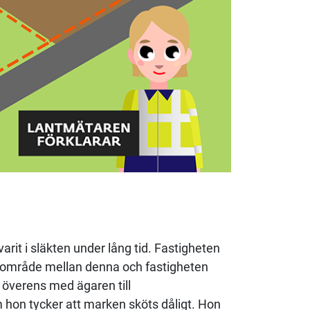
arit i släkten under lång tid. Fastigheten
ett område mellan denna och fastigheten
t överens med ägaren till
hon tycker att marken sköts dåligt. Hon