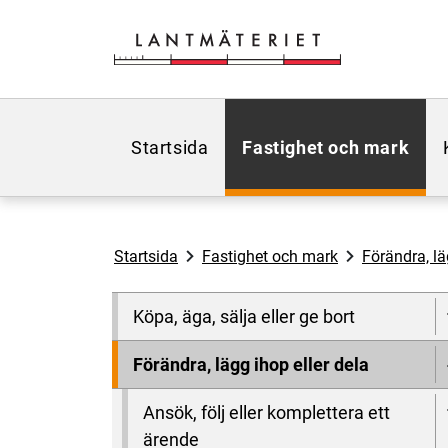
Hoppa till sidans innehåll
Startsida
Fastighet och mark
Startsida
Fastighet och mark
Förändra, lä
Köpa, äga, sälja eller ge bort
Förändra, lägg ihop eller dela
Ansök, följ eller komplettera ett
ärende