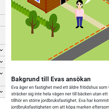
Bakgrund till Evas ansökan
Eva äger en fastighet med ett äldre fritidshus som v
sträcker sig inte hela vägen ner till bäcken utan 
tillhör en större jordbruksfastighet. Eva har kommi
jordbruksfastigheten om att köpa marken eftersom 