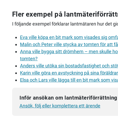
Fler exempel på lantmäteriförrät
I följande exempel förklarar lantmätaren hur det gick
Eva ville köpa en bit mark som visades sig omf
Malin och Peter ville stycka av tomten för att få
Anna ville bygga sitt drömhem – men skulle hon
tomten?
Anders ville utöka sin bostadsfastighet och st
Karin ville göra en avstyckning på sina föräldra
Elsa och Lars ville lägga till en bit mark som v
Inför ansökan om lantmäteriförrättning
Ansök, följ eller komplettera ett ärende