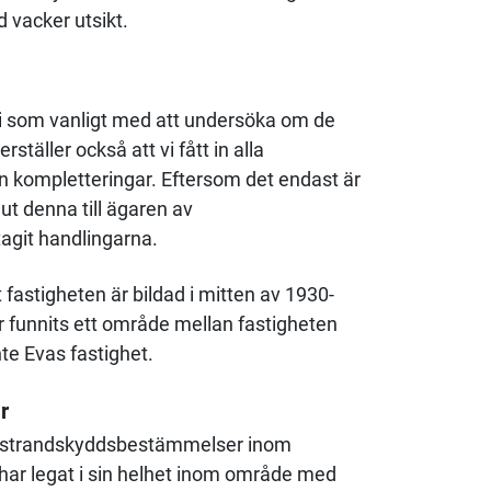
d vacker utsikt.
vi som vanligt med att undersöka om de
ställer också att vi fått in alla
n kompletteringar. Eftersom det endast är
ut denna till ägaren av
agit handlingarna.
fastigheten är bildad i mitten av 1930-
d har funnits ett område mellan fastigheten
te Evas fastighet.
r
rit strandskyddsbestämmelser inom
har legat i sin helhet inom område med