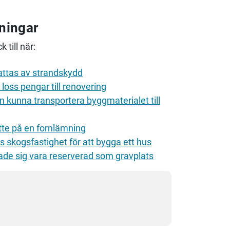
tningar
 till när:
attas av strandskydd
 loss pengar till renovering
 kunna transportera byggmaterialet till
ötte på en fornlämning
rs skogsfastighet för att bygga ett hus
isade sig vara reserverad som gravplats