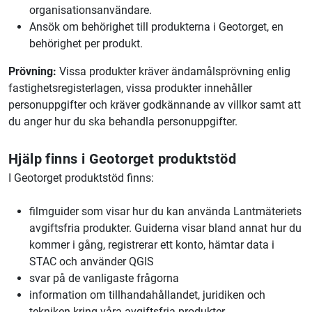
organisationsanvändare.
Ansök om behörighet till produkterna i Geotorget, en
behörighet per produkt.
Prövning:
Vissa produkter kräver ändamålsprövning enlig
fastighetsregisterlagen, vissa produkter innehåller
personuppgifter och kräver godkännande av villkor samt att
du anger hur du ska behandla personuppgifter.
Hjälp finns i Geotorget produktstöd
I Geotorget produktstöd finns:
filmguider som visar hur du kan använda Lantmäteriets
avgiftsfria produkter. Guiderna visar bland annat hur du
kommer i gång, registrerar ett konto, hämtar data i
STAC och använder QGIS
svar på de vanligaste frågorna
information om tillhandahållandet, juridiken och
tekniken kring våra avgiftsfria produkter.