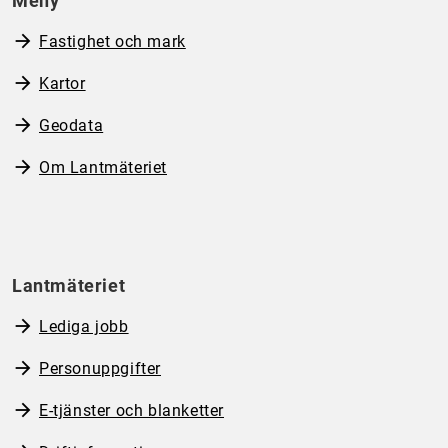
Meny
Fastighet och mark
Kartor
Geodata
Om Lantmäteriet
Lantmäteriet
Lediga jobb
Personuppgifter
E-tjänster och blanketter