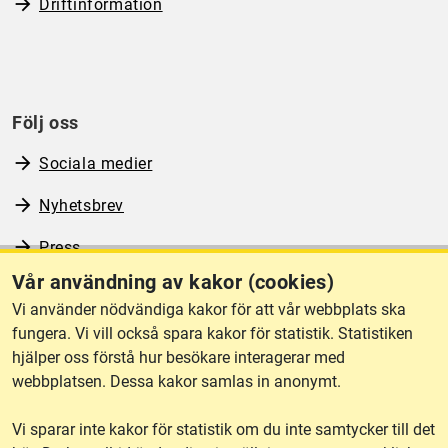
Driftinformation
Följ oss
Sociala medier
Nyhetsbrev
Press
Vår användning av kakor (cookies)
RSS
Vi använder nödvändiga kakor för att vår webbplats ska
fungera. Vi vill också spara kakor för statistik. Statistiken
hjälper oss förstå hur besökare interagerar med
Om webbplatsen
webbplatsen. Dessa kakor samlas in anonymt.
Vi sparar inte kakor för statistik om du inte samtycker till det
Tillgänglighet