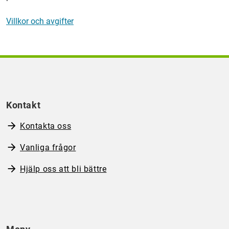
Villkor och avgifter
Kontakt
Kontakta oss
Vanliga frågor
Hjälp oss att bli bättre