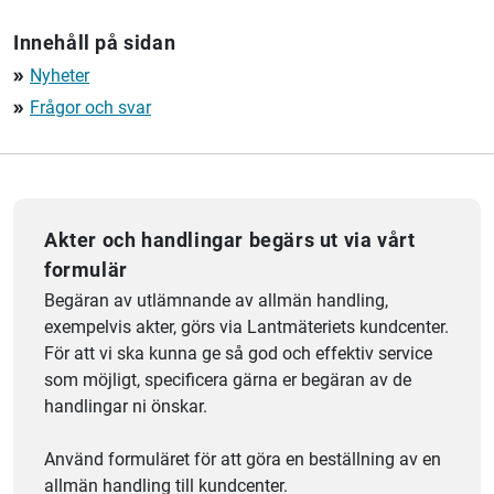
Innehåll på sidan
Nyheter
double_arrow
Frågor och svar
double_arrow
Akter och handlingar begärs ut via vårt
formulär
Begäran av utlämnande av allmän handling,
exempelvis akter, görs via Lantmäteriets kundcenter.
För att vi ska kunna ge så god och effektiv service
som möjligt, specificera gärna er begäran av de
handlingar ni önskar.
Använd formuläret för att göra en beställning av en
allmän handling till kundcenter.