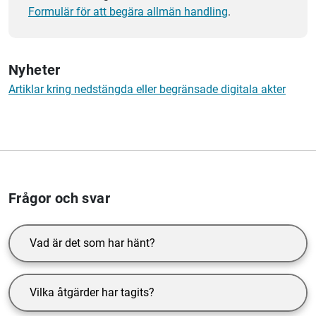
Formulär för att begära allmän handling
.
Nyheter
Artiklar kring nedstängda eller begränsade digitala akter
Frågor och svar
Vad är det som har hänt?
Vilka åtgärder har tagits?