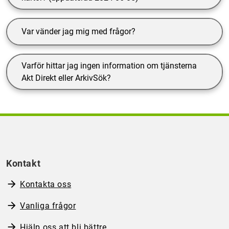
Var vänder jag mig med frågor?
Varför hittar jag ingen information om tjänsterna
Akt Direkt eller ArkivSök?
Kontakt
Kontakta oss
Vanliga frågor
Hjälp oss att bli bättre