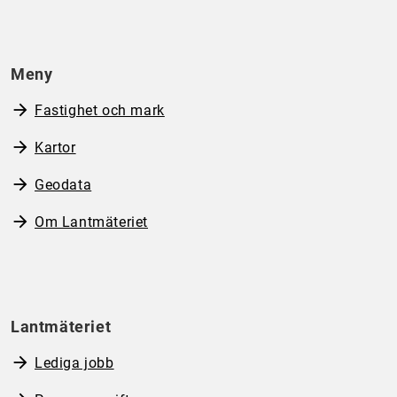
Meny
Fastighet och mark
Kartor
Geodata
Om Lantmäteriet
Lantmäteriet
Lediga jobb