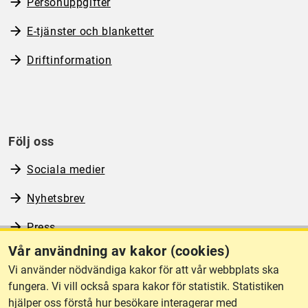
Personuppgifter
E-tjänster och blanketter
Driftinformation
Följ oss
Sociala medier
Nyhetsbrev
Press
Vår användning av kakor (cookies)
RSS
Vi använder nödvändiga kakor för att vår webbplats ska
fungera. Vi vill också spara kakor för statistik. Statistiken
hjälper oss förstå hur besökare interagerar med