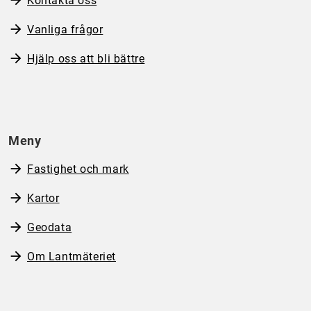
Kontakta oss
Vanliga frågor
Hjälp oss att bli bättre
Meny
Fastighet och mark
Kartor
Geodata
Om Lantmäteriet