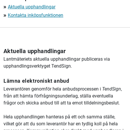
Aktuella upphandlingar
double_arrow
Kontakta inköpsfunktionen
double_arrow
Aktuella upphandlingar
Lantmäteriets
aktuella upphandlingar publiceras via
upphandlingsverktyget TendSign.
Lämna elektroniskt anbud
Leverantören genomför hela anbudsprocessen i
TendSign
,
från att hämta förfrågningsunderlag, ställa eventuella
frågor och skicka anbud till att ta emot tilldelningsbeslut.
Hela upphandlingen hanteras på ett och samma ställe,
vilket gör att du som leverantör har en tydlig koll på hela