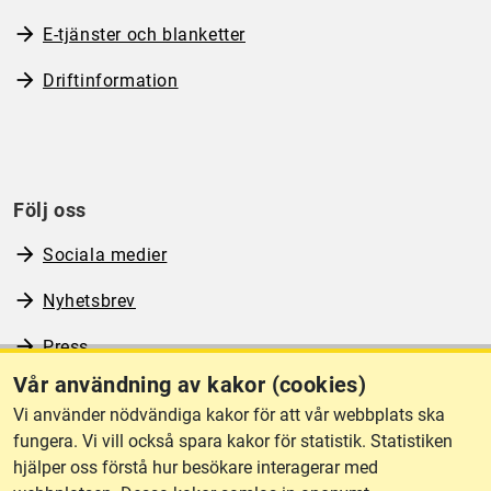
E-tjänster och blanketter
Driftinformation
Följ oss
Sociala medier
Nyhetsbrev
Press
Vår användning av kakor (cookies)
RSS
Vi använder nödvändiga kakor för att vår webbplats ska
fungera. Vi vill också spara kakor för statistik. Statistiken
hjälper oss förstå hur besökare interagerar med
Om webbplatsen