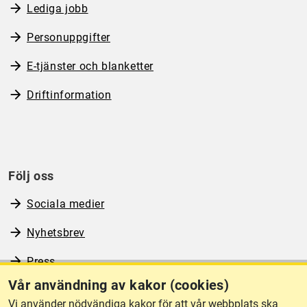
Lediga jobb
Personuppgifter
E-tjänster och blanketter
Driftinformation
Följ oss
Sociala medier
Nyhetsbrev
Press
Vår användning av kakor (cookies)
RSS
Vi använder nödvändiga kakor för att vår webbplats ska