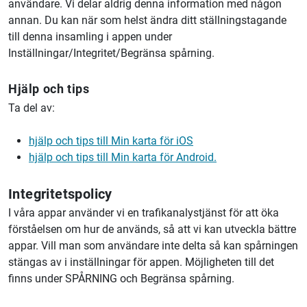
användare. Vi delar aldrig denna information med någon
annan. Du kan när som helst ändra ditt ställningstagande
till denna insamling i appen under
Inställningar/Integritet/Begränsa spårning.
Hjälp och tips
Ta del av:
hjälp och tips till Min karta för iOS
hjälp och tips till Min karta för Android.
Integritetspolicy
I våra appar använder vi en trafikanalystjänst för att öka
förståelsen om hur de används, så att vi kan utveckla bättre
appar. Vill man som användare inte delta så kan spårningen
stängas av i inställningar för appen. Möjligheten till det
finns under SPÅRNING och Begränsa spårning.