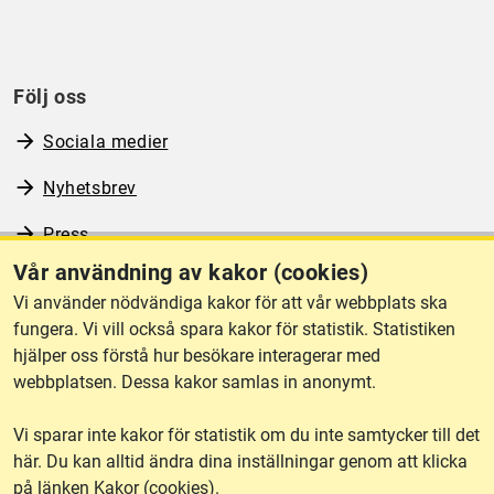
Följ oss
Sociala medier
Nyhetsbrev
Press
Vår användning av kakor (cookies)
RSS
Vi använder nödvändiga kakor för att vår webbplats ska
fungera. Vi vill också spara kakor för statistik. Statistiken
hjälper oss förstå hur besökare interagerar med
Om webbplatsen
webbplatsen. Dessa kakor samlas in anonymt.
Vi sparar inte kakor för statistik om du inte samtycker till det
Tillgänglighet
här. Du kan alltid ändra dina inställningar genom att klicka
på länken Kakor (cookies).