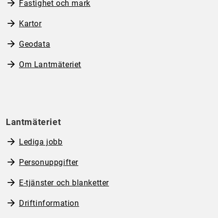
Fastighet och mark
Kartor
Geodata
Om Lantmäteriet
Lantmäteriet
Lediga jobb
Personuppgifter
E-tjänster och blanketter
Driftinformation