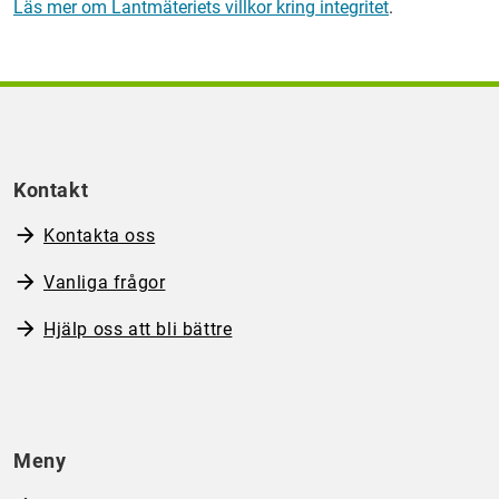
Läs mer om
Lantmäteriet
s villkor kring integritet
.
Kontakt
Kontakta oss
Vanliga frågor
Hjälp oss att bli bättre
Meny