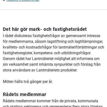
Det här gör mark- och fastighetsrådet
I rådet diskuteras fastighetsfrågor av gemensamt intresse
för medlemmarna, såsom lagstiftning och lagtillämpningar,
kvalitets- och kostnadsfrågor för lantmäteriförrättningar och
fastighetsregister, kompetens- och utbildningsfrågor.
Genom rådet har
Lantmäteriet
möjlighet att informera om
sin verksamhet samt inhämta synpunkter och förslag från
stora användare av
Lantmäteriets
produkter.
Möten hålls två gånger per år.
Rådets medlemmar
Rådets medlemmar kommer från de privata, kommunala
och statliga sektorerna och representerar flera stora företag,