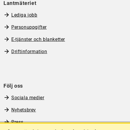
Lantmäteriet
Lediga jobb
Personuppgifter
E-tjänster och blanketter
Driftinformation
Följ oss
Sociala medier
Nyhetsbrev
Press