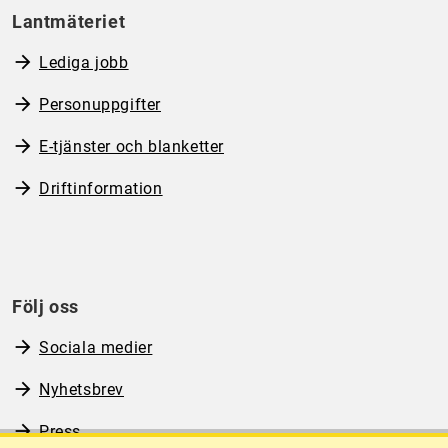
Lantmäteriet
Lediga jobb
Personuppgifter
E-tjänster och blanketter
Driftinformation
Följ oss
Sociala medier
Nyhetsbrev
Press