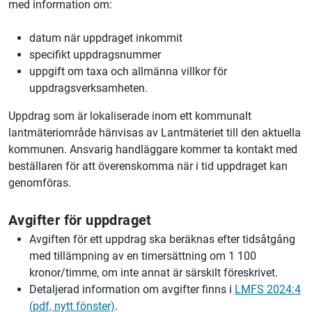
med information om:
datum när uppdraget inkommit
specifikt uppdragsnummer
uppgift om taxa och allmänna villkor för
uppdragsverksamheten.
Uppdrag som är lokaliserade inom ett kommunalt
lantmäteriområde hänvisas av Lantmäteriet till den aktuella
kommunen. Ansvarig handläggare kommer ta kontakt med
beställaren för att överenskomma när i tid uppdraget kan
genomföras.
Avgifter för uppdraget
Avgiften för ett uppdrag ska beräknas efter tidsåtgång
med tillämpning av en timersättning om 1 100
kronor/timme, om inte annat är särskilt föreskrivet.
Detaljerad information om avgifter finns i
LMFS 2024:4
(pdf, nytt fönster)
.