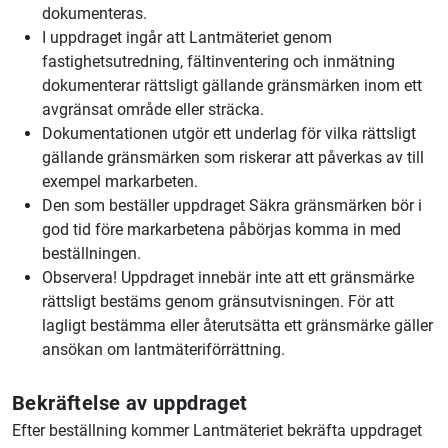
dokumenteras.
I uppdraget ingår att Lantmäteriet genom
fastighetsutredning, fältinventering och inmätning
dokumenterar rättsligt gällande gränsmärken inom ett
avgränsat område eller sträcka.
Dokumentationen utgör ett underlag för vilka rättsligt
gällande gränsmärken som riskerar att påverkas av till
exempel markarbeten.
Den som beställer uppdraget Säkra gränsmärken bör i
god tid före markarbetena påbörjas komma in med
beställningen.
Observera! Uppdraget innebär inte att ett gränsmärke
rättsligt bestäms genom gränsutvisningen. För att
lagligt bestämma eller återutsätta ett gränsmärke gäller
ansökan om lantmäteriförrättning.
Bekräftelse av uppdraget
Efter beställning kommer Lantmäteriet bekräfta uppdraget