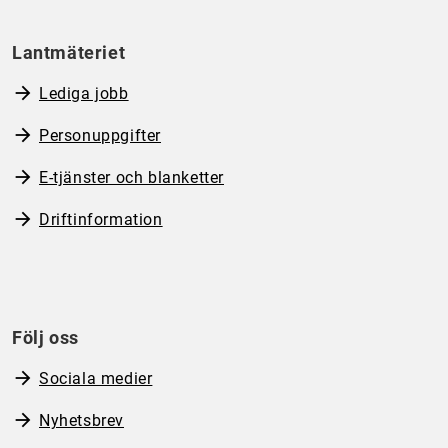
Lantmäteriet
Lediga jobb
Personuppgifter
E-tjänster och blanketter
Driftinformation
Följ oss
Sociala medier
Nyhetsbrev