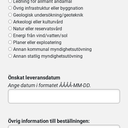
Ledning för allmänt ändamål
Övrig infrastruktur eller byggnation
Geologisk undersökning/geoteknik
Arkeologi eller kulturvård
Natur eller reservatsvård
Energi från vind/vatten/sol
Planer eller exploatering
Annan kommunal myndighetsutövning
Annan statlig myndighetsutövning
Önskat leveransdatum
Ange datum i formatet ÅÅÅÅ-MM-DD.
Övrig information till beställningen: