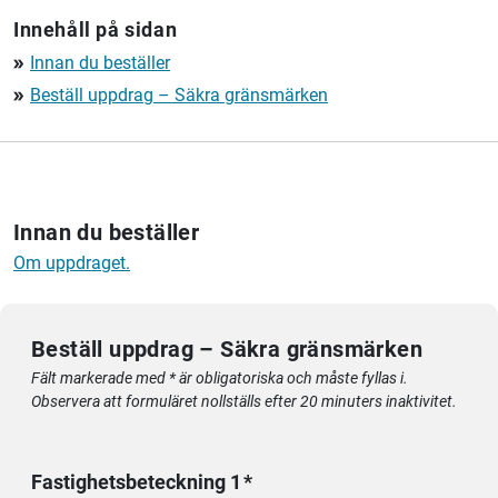
Innehåll på sidan
Innan du beställer
double_arrow
Beställ uppdrag – Säkra gränsmärken
double_arrow
Innan du beställer
Om uppdraget.
Beställ uppdrag – Säkra gränsmärken
Fält markerade med * är obligatoriska och måste fyllas i.
Observera att formuläret nollställs efter 20 minuters inaktivitet.
Fastighetsbeteckning 1