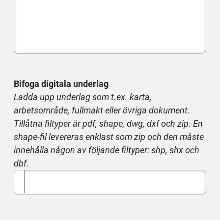
Bifoga digitala underlag
Ladda upp underlag som t.ex. karta,
arbetsområde, fullmakt eller övriga dokument.
Tillåtna filtyper är pdf, shape, dwg, dxf och zip. En
shape-fil levereras enklast som zip och den måste
innehålla någon av följande filtyper: shp, shx och
dbf.