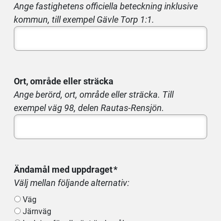
Ange fastighetens officiella beteckning inklusive
kommun, till exempel Gävle Torp 1:1.
Ort, område eller sträcka
Ange berörd, ort, område eller sträcka. Till
exempel väg 98, delen Rautas-Rensjön.
Ändamål med uppdraget
Välj mellan följande alternativ:
Väg
Järnväg