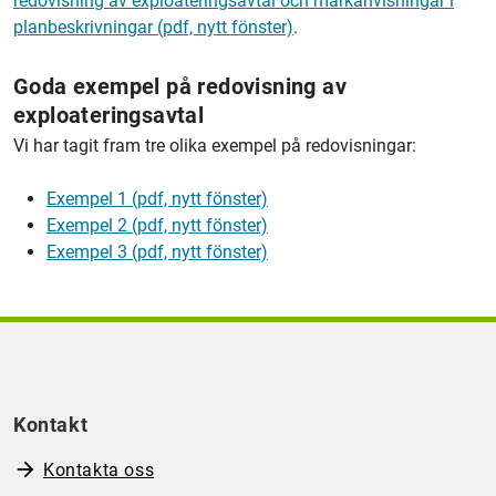
redovisning av exploateringsavtal och markanvisningar i
planbeskrivningar (pdf, nytt fönster)
.
Goda exempel på redovisning av
exploateringsavtal
Vi har tagit fram tre olika exempel på redovisningar:
Exempel 1 (pdf, nytt fönster)
Exempel 2 (pdf, nytt fönster)
Exempel 3 (pdf, nytt fönster)
Kontakt
Kontakta oss