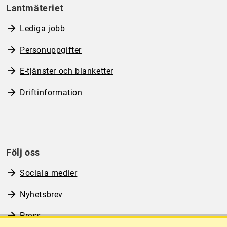
Lantmäteriet
Lediga jobb
Personuppgifter
E-tjänster och blanketter
Driftinformation
Följ oss
Sociala medier
Nyhetsbrev
Press