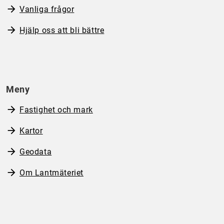
Vanliga frågor
Hjälp oss att bli bättre
Meny
Fastighet och mark
Kartor
Geodata
Om Lantmäteriet