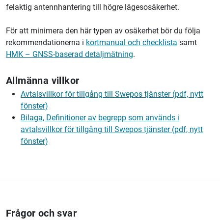
felaktig antennhantering till högre lägesosäkerhet.
För att minimera den här typen av osäkerhet bör du följa
rekommendationerna i
kortmanual och checklista
samt
HMK – GNSS-baserad detaljmätning
.
Allmänna villkor
Avtalsvillkor för tillgång till Swepos tjänster (pdf, nytt
fönster)
Bilaga, Definitioner av begrepp som används i
avtalsvillkor för tillgång till Swepos tjänster (pdf, nytt
fönster)
Frågor och svar