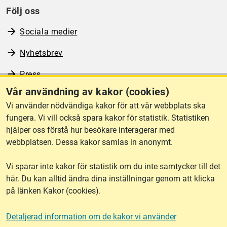
Följ oss
Sociala medier
Nyhetsbrev
Press
Vår användning av kakor (cookies)
RSS
Vi använder nödvändiga kakor för att vår webbplats ska
fungera. Vi vill också spara kakor för statistik. Statistiken
hjälper oss förstå hur besökare interagerar med
Om webbplatsen
webbplatsen. Dessa kakor samlas in anonymt.
Vi sparar inte kakor för statistik om du inte samtycker till det
Tillgänglighet
här. Du kan alltid ändra dina inställningar genom att klicka
på länken Kakor (cookies).
Other languages
Detaljerad information om de kakor vi använder
Kakor (cookies)