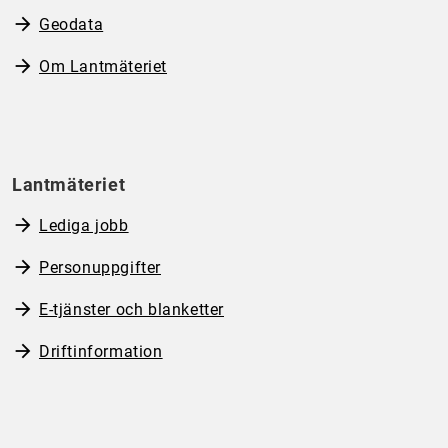
Geodata
Om Lantmäteriet
Lantmäteriet
Lediga jobb
Personuppgifter
E-tjänster och blanketter
Driftinformation