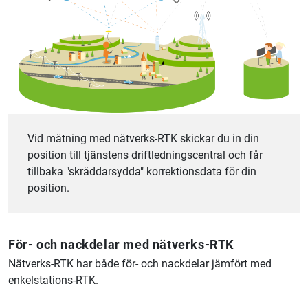
Vid mätning med nätverks-RTK skickar du in din
position till tjänstens driftledningscentral och får
tillbaka "skräddarsydda" korrektionsdata för din
position.
För- och nackdelar med nätverks-RTK
Nätverks-RTK har både för- och nackdelar jämfört med
enkelstations-RTK.