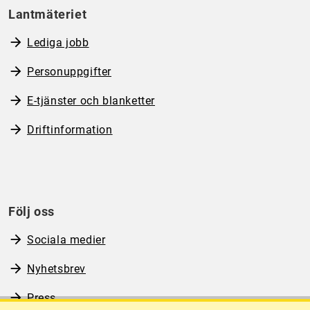
Lantmäteriet
Lediga jobb
Personuppgifter
E-tjänster och blanketter
Driftinformation
Följ oss
Sociala medier
Nyhetsbrev
Press