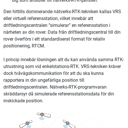
dig som ansluter till nätverks-RTK-tjänsten.
Den hittills dominerande nätverks-RTK-tekniken kallas VRS
eller virtuell referensstation, vilket innebär att
driftledningscentralen ”simulerar” en referensstation i
närheten av din rover. Data från driftledningscentral till din
rover överförs i ett standardiserat format för relativ
positionering, RTCM.
I princip innebär lösningen att du kan använda samma RTK-
utrustning som vid enkelstations-RTK. VRS-tekniken kräver
dock tvåvägskommunikation för att du ska kunna
rapportera in din ungefärliga position till
driftledningscentralen. Nätverks-RTK-programvaran
skräddarsyr då simulerade referensstationsdata för din
inskickade position.