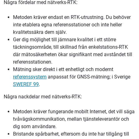
Några fördelar med nätverks-RTK:
Metoden kräver endast en RTK-utrustning. Du behöver
inte etablera egna referensstationer och inte heller
kvalitetssäkra dem själv.
Ger dig möjlighet till jämnare kvalitet i ett större
täckningsområde, till skillnad från enkelstations-RTK
där mätosäkerheten ökar signifikant med avståndet till
referensstationen.
Mätning sker direkt i ett enhetligt och modernt
referenssystem
anpassat för GNSS-mätning; i Sverige
SWEREF 99
.
Några nackdelar med nätverks-RTK:
Metoden kräver fungerande mobilt Internet, det vill säga
tvåvägskommunikation, mellan tjänsteleverantör och
dig som användare.
Bristande spårbarhet, eftersom du inte har tillgång till