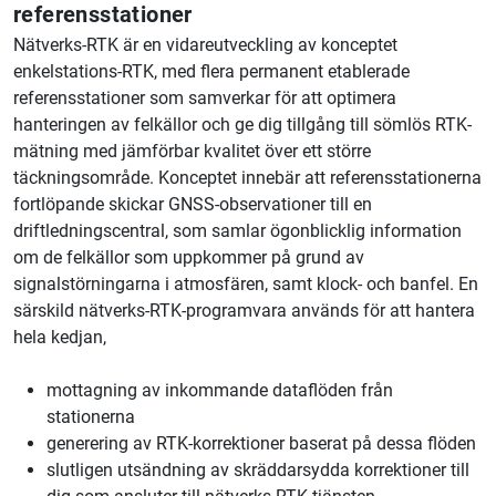
referensstationer
Nätverks-RTK är en vidareutveckling av konceptet
enkelstations-RTK, med flera permanent etablerade
referensstationer som samverkar för att optimera
hanteringen av felkällor och ge dig tillgång till sömlös RTK-
mätning med jämförbar kvalitet över ett större
täckningsområde. Konceptet innebär att referensstationerna
fortlöpande skickar GNSS-observationer till en
driftledningscentral, som samlar ögonblicklig information
om de felkällor som uppkommer på grund av
signalstörningarna i atmosfären, samt klock- och banfel. En
särskild nätverks-RTK-programvara används för att hantera
hela kedjan,
mottagning av inkommande dataflöden från
stationerna
generering av RTK-korrektioner baserat på dessa flöden
slutligen utsändning av skräddarsydda korrektioner till