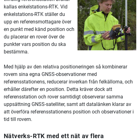
kallas enkelstations-RTK. Vid
enkelstations-RTK ställer du
upp en referensmottagare över
en punkt med känd position och
du placerar en rover över de
punkter vars position du ska
bestämma.
Med hjälp av den relativa positioneringen så kombinerar
rovern sina egna GNSS-observationer med
referensstationens, reducerar inverkan från felkällorna, och
erhåller därefter en position. Detta kräver dock att
referensstation och rover samtidigt observerar samma
uppsättning GNSS-satelliter, samt att datalänken klarar av
att överföra referensstationens position och observationer i
tid till rovern.
Nätverks-RTK med ett nät av flera