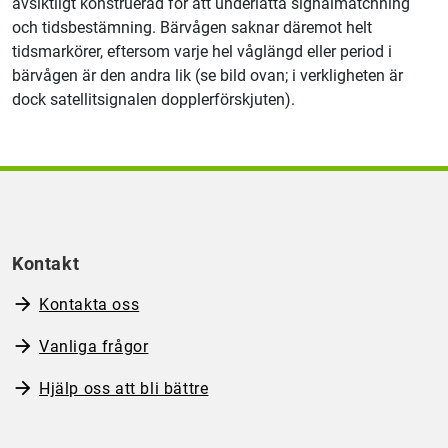
avsiktligt konstruerad för att underlätta signalmatchning
och tidsbestämning. Bärvågen saknar däremot helt
tidsmarkörer, eftersom varje hel våglängd eller period i
bärvågen är den andra lik (se bild ovan; i verkligheten är
dock satellitsignalen dopplerförskjuten).
Kontakt
Kontakta oss
Vanliga frågor
Hjälp oss att bli bättre