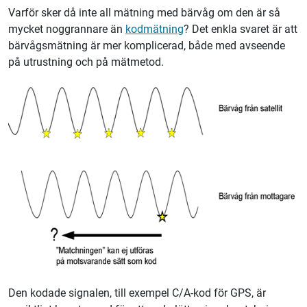
Varför sker då inte all mätning med bärvåg om den är så
mycket noggrannare än
kodmätning
? Det enkla svaret är att
bärvågsmätning är mer komplicerad, både med avseende
på utrustning och på mätmetod.
Den kodade signalen, till exempel C/A-kod för GPS, är