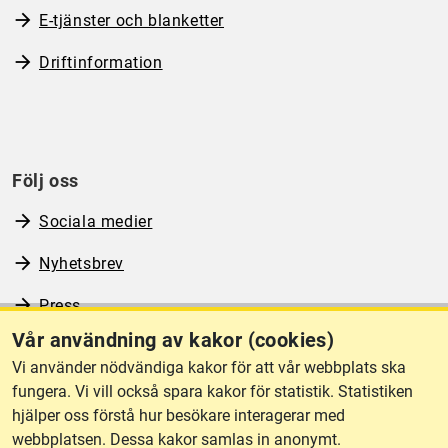
E-tjänster och blanketter
Driftinformation
Följ oss
Sociala medier
Nyhetsbrev
Press
Vår användning av kakor (cookies)
RSS
Vi använder nödvändiga kakor för att vår webbplats ska
fungera. Vi vill också spara kakor för statistik. Statistiken
hjälper oss förstå hur besökare interagerar med
Om webbplatsen
webbplatsen. Dessa kakor samlas in anonymt.