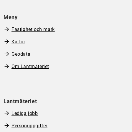
Meny
Fastighet och mark
Kartor
Geodata
Om Lantmäteriet
Lantmäteriet
Lediga jobb
Personuppgifter