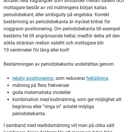
Antalet hela våglängder som avståndet mellan satellit och
mottagare består av vid mätningens början kallas
periodobekant, eller ambiguity på engelska. Korrekt
bestämning av periodobekanta är mycket kritisk för
noggrann positionering. Om periodobekanta till exempel
bestäms fel till angränsande heltal, medför detta att den
sökta sträckan mellan satellit och mottagare blir
19 centimeter för lång eller kort!
Bestämningen av periodobekanta underlättas genom
relativ positionering
, som reducerar
felkällorna
mätning på flera frekvenser
goda matematiska modeller
kombination med kodmätning, som ger möjlighet att
begränsa eller ”ringa in” antalet möjliga
periodobekanta.
I samband med realtidsmätning vill man på olika sätt