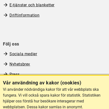
E-tjänster och blanketter
Driftinformation
Följ oss
Sociala medier
Nyhetsbrev
Press
Vår användning av kakor (cookies)
RSS
Vi använder nödvändiga kakor för att vår webbplats ska
fungera. Vi vill också spara kakor för statistik. Statistiken
hjälper oss förstå hur besökare interagerar med
Om webbplatsen
webbplatsen. Dessa kakor samlas in anonymt.