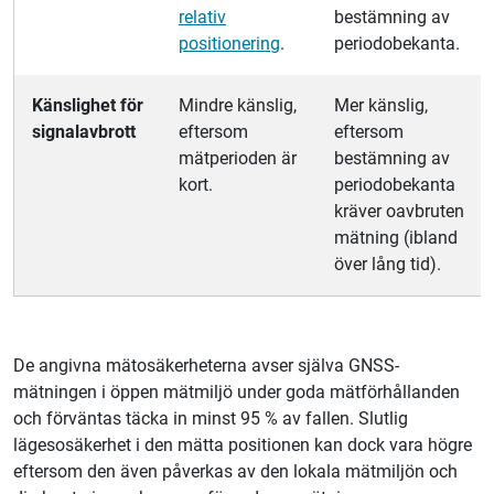
relativ
bestämning av
positionering
.
periodobekanta.
Känslighet för
Mindre känslig,
Mer känslig,
signalavbrott
eftersom
eftersom
mätperioden är
bestämning av
kort.
periodobekanta
kräver oavbruten
mätning (ibland
över lång tid).
De angivna mätosäkerheterna avser själva GNSS-
mätningen i öppen mätmiljö under goda mätförhållanden
och förväntas täcka in minst 95 % av fallen. Slutlig
lägesosäkerhet i den mätta positionen kan dock vara högre
eftersom den även påverkas av den lokala mätmiljön och