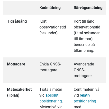
-
Kodmätning
Bärvågsmätning
Tidsåtgång
Kort
Kort till lång
observationstid
observationstid
(sekunder)
(fåtal sekunder
till timmar),
beroende på
tillämpning.
Mottagare
Enkla GNSS-
Avancerade
mottagare
GNSS-
mottagare
Mätosäkerhet
Tiotals meter
Centimeternivå
(i plan)
vid
absolut
vid
relativ
positionering
.
positionering
Meternivå vid
med