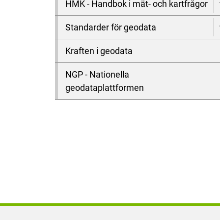
HMK - Handbok i mät- och kartfrågor
Standarder för geodata
Kraften i geodata
NGP - Nationella
geodataplattformen