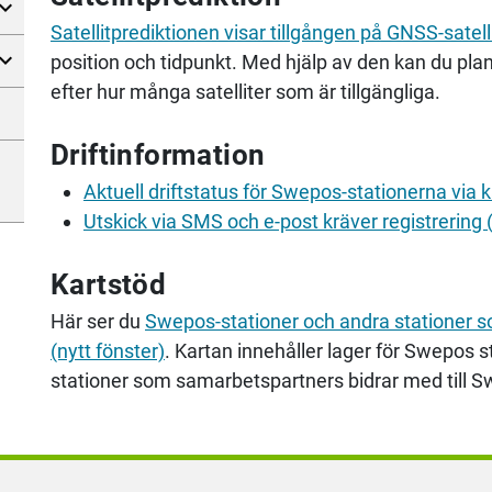
Satellitprediktionen visar tillgången på GNSS-satelli
position och tidpunkt. Med hjälp av den kan du pl
efter hur många satelliter som är tillgängliga.
Driftinformation
Aktuell driftstatus för Swepos-stationerna via k
Utskick via SMS och e-post kräver registrering (
Kartstöd
Här ser du
Swepos-stationer och andra stationer s
(nytt fönster)
. Kartan innehåller lager för Swepos s
stationer som samarbetspartners bidrar med till S