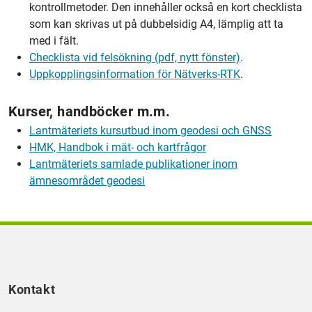
kontrollmetoder. Den innehåller också en kort checklista
som kan skrivas ut på dubbelsidig A4, lämplig att ta
med i fält.
Checklista vid felsökning (pdf, nytt fönster)
.
Uppkopplingsinformation för Nätverks-RTK
.
Kurser, handböcker m.m.
Lantmäteriets kursutbud inom geodesi och GNSS
HMK, Handbok i mät- och kartfrågor
Lantmäteriet
s samlade publikationer inom
ämnesområdet geodesi
Kontakt