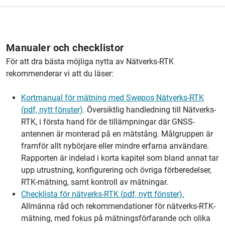
Manualer och checklistor
För att dra bästa möjliga nytta av Nätverks-RTK
rekommenderar vi att du läser:
Kortmanual för mätning med Swepos Nätverks-RTK
(pdf, nytt fönster)
. Översiktlig handledning till Nätverks-
RTK, i första hand för de tillämpningar där GNSS-
antennen är monterad på en mätstång. Målgruppen är
framför allt nybörjare eller mindre erfarna användare.
Rapporten är indelad i korta kapitel som bland annat tar
upp utrustning, konfigurering och övriga förberedelser,
RTK-mätning, samt kontroll av mätningar.
Checklista för nätverks-RTK (pdf, nytt fönster).
Allmänna råd och rekommendationer för nätverks-RTK-
mätning, med fokus på mätningsförfarande och olika