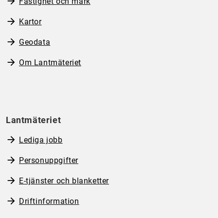
Fastighet och mark
Kartor
Geodata
Om Lantmäteriet
Lantmäteriet
Lediga jobb
Personuppgifter
E-tjänster och blanketter
Driftinformation