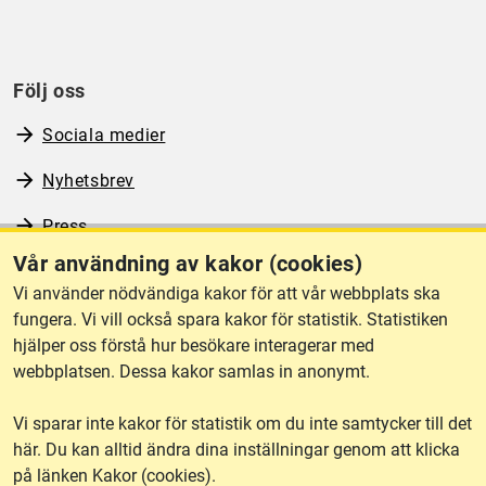
Följ oss
Sociala medier
Nyhetsbrev
Press
Vår användning av kakor (cookies)
RSS
Vi använder nödvändiga kakor för att vår webbplats ska
fungera. Vi vill också spara kakor för statistik. Statistiken
hjälper oss förstå hur besökare interagerar med
Om webbplatsen
webbplatsen. Dessa kakor samlas in anonymt.
Vi sparar inte kakor för statistik om du inte samtycker till det
Tillgänglighet
här. Du kan alltid ändra dina inställningar genom att klicka
på länken Kakor (cookies).