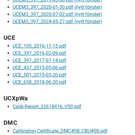
UCEM3_397_2020-01-30.pdf (nytt fönster)
UCEM3_397_2020-07-02.pdf (nytt fönster)
UCEM3_397_2024-05-27.pdf (nytt fönster)
UCE
UCE_105_2016-11-15.pdf
UCE_397_2016-02-09.pdf
UCE_397_2017-07-14.pdf
UCE_437_2015-05-06.pdf
UCE_501_2015-03-20.pdf
UCE_658_2018-06-20.pdf
UCXpWa
Calib-Report_32618416_V50.pdf
DMC
Calibration Certificate_DMC#08_CBU#08.pdf