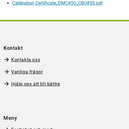
Calibration Certificate_DMC#50_CBU#50.pdf
Kontakt
Kontakta oss
Vanliga frågor
Hjälp oss att bli bättre
Meny