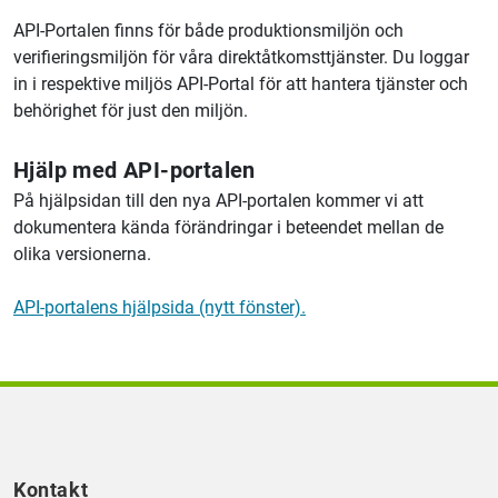
API-Portalen finns för både produktionsmiljön och
verifieringsmiljön för våra direktåtkomsttjänster. Du loggar
in i respektive miljös API-Portal för att hantera tjänster och
behörighet för just den miljön.
Hjälp med API-portalen
På hjälpsidan till den nya API-portalen kommer vi att
dokumentera kända förändringar i beteendet mellan de
olika versionerna.
API-portalens hjälpsida (nytt fönster).
Kontakt