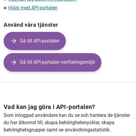
Hjälp med API-portalen
double_arrow
Använd våra tjänster
Gå till API-portalen
Gå till API-portalen verifieringsmiljö
Vad kan jag göra i API-portalen?
Som inloggad användare kan du se och hantera de tjänster
du har åtkomst till, skapa behörighetsnycklar, skapa
behörighetsgrupper samt se användningsstatistik.