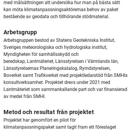
med målsättningen att undersöka hur man på bästa sätt
kan möta klimatanpassningsaktörernas behov av paket
bestående av geodata och tillhörande stödmaterial.
Arbetsgrupp
Arbetsgruppen bestod av Statens Geotekniska Institut,
Sveriges meteorologiska och hydrologiska institut,
Myndigheten för samhällsskydd och
beredskap,
Lantmäteriet
, Länsstyrelsen i
Värmland
s län,
Länsstyrelsernas Planeringskatalog, Rymdstyrelsen,
Boverket samt Trafikverket med projektledarstöd från SMHIs
konsultverksamhet. Projektet drevs under 2021 med
Lantmäteriet
som sammankallande part och var finansierad
av medel från SMHI.
Metod och resultat från projektet
Projektet har genomfört en pilot för
klimatanpassningspaket samt tagit fram ett föreslaget