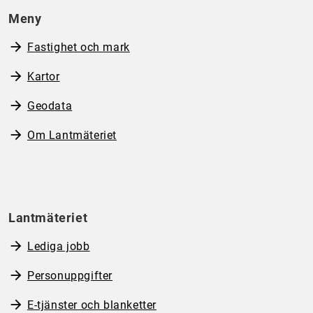
Meny
Fastighet och mark
Kartor
Geodata
Om Lantmäteriet
Lantmäteriet
Lediga jobb
Personuppgifter
E-tjänster och blanketter