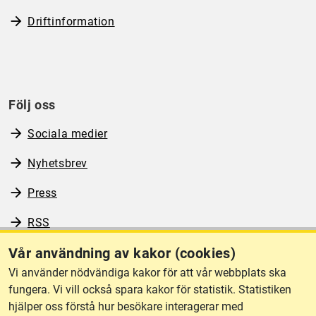
Driftinformation
Följ oss
Sociala medier
Nyhetsbrev
Press
RSS
Vår användning av kakor (cookies)
Vi använder nödvändiga kakor för att vår webbplats ska
Om webbplatsen
fungera. Vi vill också spara kakor för statistik. Statistiken
hjälper oss förstå hur besökare interagerar med