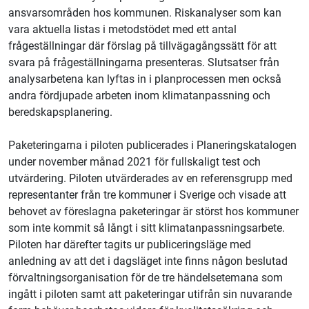
ansvarsområden hos kommunen. Riskanalyser som kan
vara aktuella listas i metodstödet med ett antal
frågeställningar där förslag på tillvägagångssätt för att
svara på frågeställningarna presenteras. Slutsatser från
analysarbetena kan lyftas in i planprocessen men också
andra fördjupade arbeten inom klimatanpassning och
beredskapsplanering.
Paketeringarna i piloten publicerades i Planeringskatalogen
under november månad 2021 för fullskaligt test och
utvärdering. Piloten utvärderades av en referensgrupp med
representanter från tre kommuner i Sverige och visade att
behovet av föreslagna paketeringar är störst hos kommuner
som inte kommit så långt i sitt klimatanpassningsarbete.
Piloten har därefter tagits ur publiceringsläge med
anledning av att det i dagsläget inte finns någon beslutad
förvaltningsorganisation för de tre händelsetemana som
ingått i piloten samt att paketeringar utifrån sin nuvarande