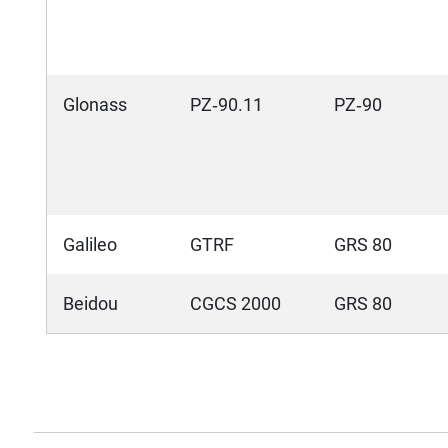
Glonass
PZ‑90.11
PZ‑90
Galileo
GTRF
GRS 80
Beidou
CGCS 2000
GRS 80