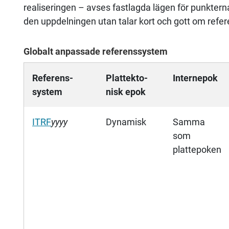
realiseringen – avses fastlagda lägen för punkterna
den uppdelningen utan talar kort och gott om refe
Globalt anpassade referenssystem
Referens-
Plattekto-
Internepok
system
nisk epok
ITRF
yyyy
Dynamisk
Samma
som
plattepoken