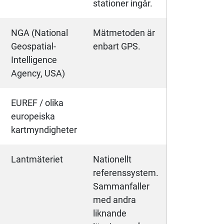
stationer ingår.
NGA (National
Mätmetoden är
Geospatial-
enbart GPS.
Intelligence
Agency, USA)
EUREF / olika
europeiska
kartmyndigheter
Lantmäteriet
Nationellt
referenssystem.
Sammanfaller
med andra
liknande