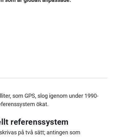
lliter, som GPS, slog igenom under 1990-
referenssystem ökat.
ellt referenssystem
skrivas på två sätt; antingen som