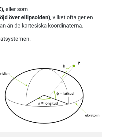
Z)
, eller som
öjd över ellipsoiden)
, vilket ofta ger en
ytan än de kartesiska koordinaterna.
inatsystemen.