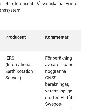
 i ett referensnät. På svenska har vi inte
renssystem.
Producent
Kommentar
IERS
För beräkning
(International
av satellitbanor,
Earth Rotation
noggranna
Service)
GNSS-
beräkningar,
vetenskapliga
studier. Ett fåtal
Swepos-