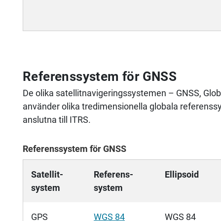
Referenssystem för GNSS
De olika satellitnavigeringssystemen – GNSS, Glob
använder olika tredimensionella globala referenss
anslutna till ITRS.
Referenssystem för GNSS
Satellit-
Referens-
Ellipsoid
system
system
GPS
WGS 84
WGS 84