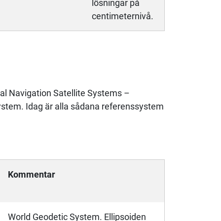
lösningar på
centimeternivå.
al Navigation Satellite Systems –
ystem. Idag är alla sådana referenssystem
Kommentar
World Geodetic System. Ellipsoiden