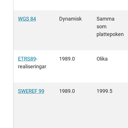
WGS 84
Dynamisk
Samma
som
plattepoken
ETRS89
-
1989.0
Olika
realiseringar
SWEREF 99
1989.0
1999.5