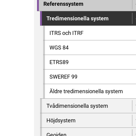
Referenssystem
Tredimensionella system
ITRS och ITRF
WGS 84
ETRS89
SWEREF 99
Äldre tredimensionella system
Tvådimensionella system
Höjdsystem
Geoiden