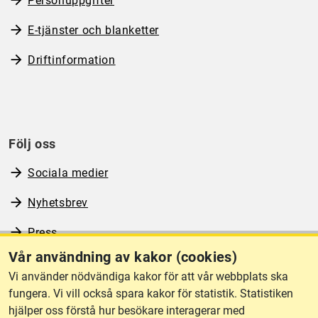
Personuppgifter
E-tjänster och blanketter
Driftinformation
Följ oss
Sociala medier
Nyhetsbrev
Press
Vår användning av kakor (cookies)
RSS
Vi använder nödvändiga kakor för att vår webbplats ska
fungera. Vi vill också spara kakor för statistik. Statistiken
hjälper oss förstå hur besökare interagerar med