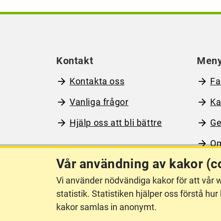
Kontakt
Men
Kontakta oss
Fa
Vanliga frågor
Ka
Hjälp oss att bli bättre
Ge
Om
Vår användning av kakor (c
Vi använder nödvändiga kakor för att vår w
Om webbplatsen
Ti
statistik. Statistiken hjälper oss förstå 
kakor samlas in anonymt.