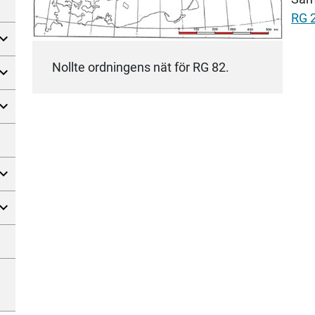
RG 
Nollte ordningens nät för RG 82.