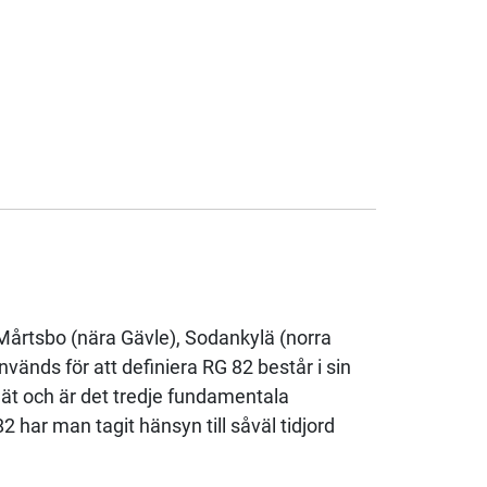
Mårtsbo (nära Gävle), Sodankylä (norra
änds för att definiera RG 82 består i sin
nät och är det tredje fundamentala
 har man tagit hänsyn till såväl tidjord