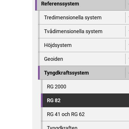
Referenssystem
Tredimensionella system
Tvådimensionella system
Höjdsystem
Geoiden
Tyngdkraftssystem
RG 2000
RG 82
RG 41 och RG 62
Tyngdkraften