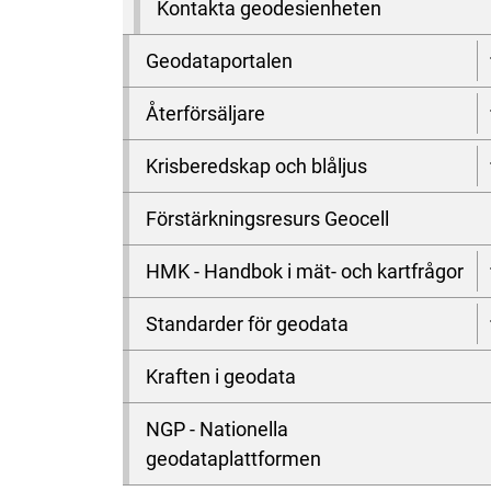
Kontakta geodesienheten
Geodataportalen
Återförsäljare
Krisberedskap och blåljus
Förstärkningsresurs Geocell
HMK - Handbok i mät- och kartfrågor
Standarder för geodata
Kraften i geodata
NGP - Nationella
geodataplattformen