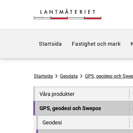
Hoppa till sidans innehåll
Startsida
Fastighet och mark
Startsida
Geodata
GPS, geodesi och Swe
Våra produkter
GPS, geodesi och Swepos
Geodesi