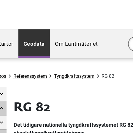
Kartor
Geodata
Om Lantmäteriet
pos
Referenssystem
Tyngdkraftssystem
RG 82
RG 82
Det tidigare nationella tyngdkraftssystemet RG 82
absoluttyngdkraftsmätningar.